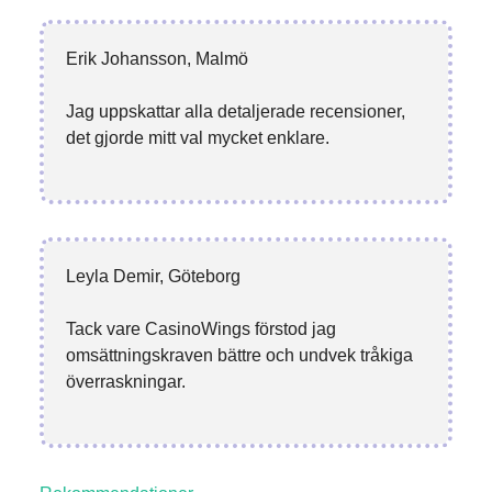
Erik Johansson, Malmö
Jag uppskattar alla detaljerade recensioner,
det gjorde mitt val mycket enklare.
Leyla Demir, Göteborg
Tack vare CasinoWings förstod jag
omsättningskraven bättre och undvek tråkiga
överraskningar.