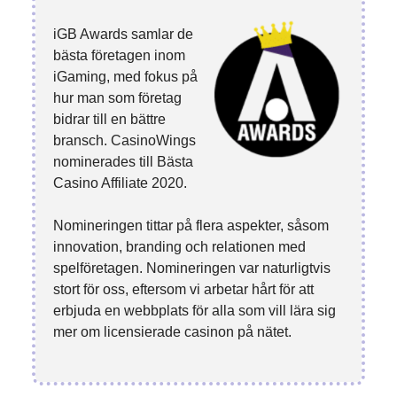
iGB Awards samlar de
bästa företagen inom
iGaming, med fokus på
hur man som företag
bidrar till en bättre
bransch. CasinoWings
nominerades till Bästa
Casino Affiliate 2020.
Nomineringen tittar på flera aspekter, såsom
innovation, branding och relationen med
spelföretagen. Nomineringen var naturligtvis
stort för oss, eftersom vi arbetar hårt för att
erbjuda en webbplats för alla som vill lära sig
mer om licensierade casinon på nätet.