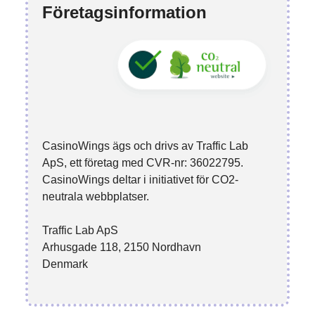
Företagsinformation
CasinoWings ägs och drivs av Traffic Lab
ApS, ett företag med CVR-nr: 36022795.
CasinoWings deltar i initiativet för CO2-
neutrala webbplatser.
Traffic Lab ApS
Arhusgade 118, 2150 Nordhavn
Denmark