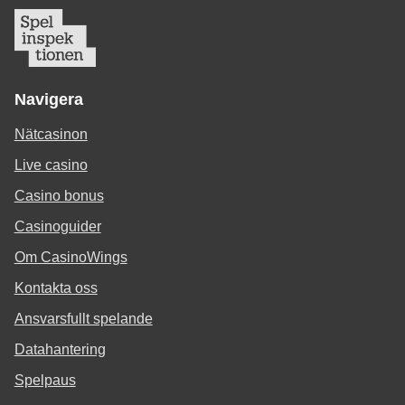
Navigera
Nätcasinon
Live casino
Casino bonus
Casinoguider
Om CasinoWings
Kontakta oss
Ansvarsfullt spelande
Datahantering
Spelpaus