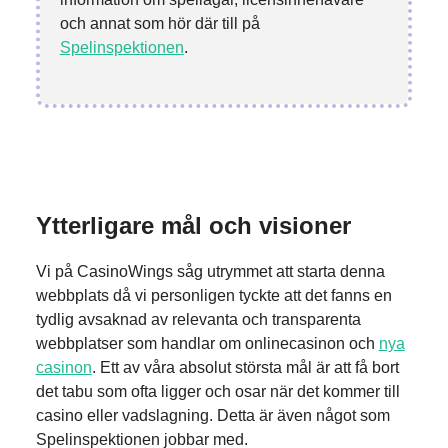
och annat som hör där till på
Spelinspektionen
.
Ytterligare mål och visioner
Vi på CasinoWings såg utrymmet att starta denna
webbplats då vi personligen tyckte att det fanns en
tydlig avsaknad av relevanta och transparenta
webbplatser som handlar om onlinecasinon och
nya
casinon
. Ett av våra absolut största mål är att få bort
det tabu som ofta ligger och osar när det kommer till
casino eller vadslagning. Detta är även något som
Spelinspektionen jobbar med.