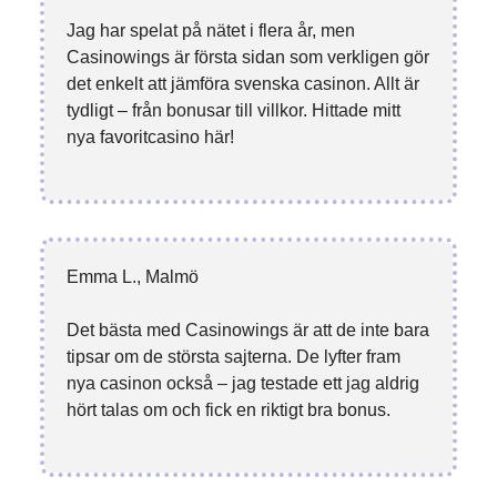
Jag har spelat på nätet i flera år, men
Casinowings är första sidan som verkligen gör
det enkelt att jämföra svenska casinon. Allt är
tydligt – från bonusar till villkor. Hittade mitt
nya favoritcasino här!
Emma L., Malmö
Det bästa med Casinowings är att de inte bara
tipsar om de största sajterna. De lyfter fram
nya casinon också – jag testade ett jag aldrig
hört talas om och fick en riktigt bra bonus.