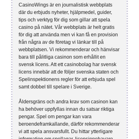
CasinoWings är en journalistisk webbplats
där du erbjuds nyheter, hjälpmedel, guider,
tips och verktyg för dig som gillar att spela
casino på nätet. Vår webbplats är helt gratis
för dig att använda men vi kan få en provision
från några av de företag vi länkar till på
webbplatsen. Vi rekommenderar och hänvisar
bara till pålitliga casinon som erhållit en
svensk licens. Att ett casinobolag har svensk
licens innebär att de följer svenska staten och
Spelinspektionens regler för att erbjuda spel
samt dobbel till spelare i Sverige.
Åldersgräns och andra krav som casinon kan
ha behöver uppfyllas innan du satsar riktiga
pengar. Spel om pengar kan vara
beroendeframkallande, därför rekommenderar
vi att spela ansvarsfullt. Du hittar ytterligare
information om spellagar, licensinnehavare