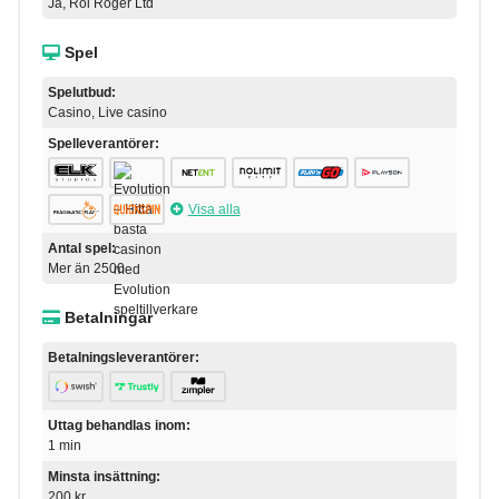
Ja, Roi Roger Ltd
Spel
Spelutbud:
Casino, Live casino
Spelleverantörer:
Visa alla
Antal spel:
Mer än 2500
Betalningar
Betalningsleverantörer:
Uttag behandlas inom:
1 min
Minsta insättning:
200 kr