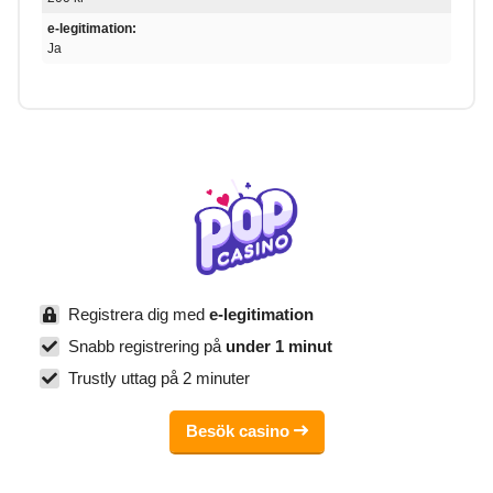
e-legitimation:
Ja
Registrera dig med
e-legitimation
Snabb registrering på
under 1 minut
Trustly uttag på 2 minuter
Besök casino