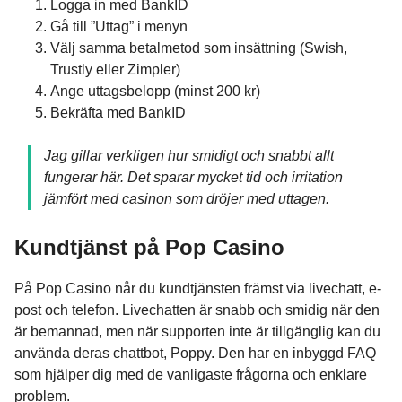
Logga in med BankID
Gå till ”Uttag” i menyn
Välj samma betalmetod som insättning (Swish,
Trustly eller Zimpler)
Ange uttagsbelopp (minst 200 kr)
Bekräfta med BankID
Jag gillar verkligen hur smidigt och snabbt allt
fungerar här. Det sparar mycket tid och irritation
jämfört med casinon som dröjer med uttagen.
Kundtjänst på Pop Casino
På Pop Casino når du kundtjänsten främst via livechatt, e-
post och telefon. Livechatten är snabb och smidig när den
är bemannad, men när supporten inte är tillgänglig kan du
använda deras chattbot, Poppy. Den har en inbyggd FAQ
som hjälper dig med de vanligaste frågorna och enklare
problem.