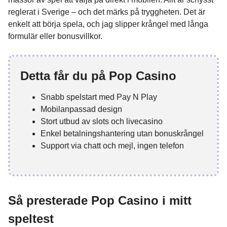
reglerat i Sverige – och det märks på tryggheten. Det är
enkelt att börja spela, och jag slipper krångel med långa
formulär eller bonusvillkor.
Detta får du på Pop Casino
Snabb spelstart med Pay N Play
Mobilanpassad design
Stort utbud av slots och livecasino
Enkel betalningshantering utan bonuskrångel
Support via chatt och mejl, ingen telefon
Så presterade Pop Casino i mitt
speltest