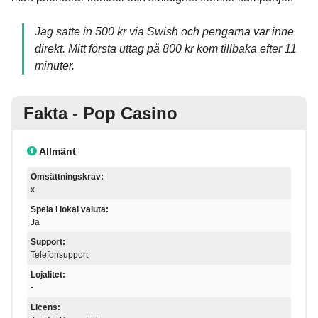
Jag satte in 500 kr via Swish och pengarna var inne
direkt. Mitt första uttag på 800 kr kom tillbaka efter 11
minuter.
Fakta - Pop Casino
Allmänt
Omsättningskrav:
x
Spela i lokal valuta:
Ja
Support:
Telefonsupport
Lojalitet:
-
Licens: