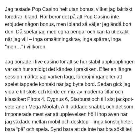
Jag testade Pop Casino helt utan bonus, vilket jag faktiskt
föredrar ibland. Här beror det på att Pop Casino inte
erbjuder någon bonus, men ibland så väljer jag ändå bort
den. Då spelar jag med egna pengar och kan ta ut exakt
när jag vill – inga omsättningskrav, inga spärrar, inga
“men…” i villkoren.
Jag började i live casino för att se hur stabil uppkopplingen
var och hur smidigt det kändes i praktiken. Efter en längre
session märkte jag varken lagg, fördröjningar eller att
spelet tappade kontakt när jag bytte bord. Sedan gick jag
vidare till slots och körde en mix av moderna titlar och
klassiker: Pirots 4, Cygnus 6, Starburst och till sist jackpot-
veteranen Mega Moolah. Allt laddade snabbt, och det som
imponerade mest var att upplevelsen höll ihop även när
jag växlade mellan mobil och desktop – inga konstigheter,
bara “på” och spela. Synd bara att de inte har bra sökfilter!