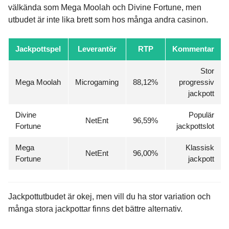
välkända som Mega Moolah och Divine Fortune, men
utbudet är inte lika brett som hos många andra casinon.
Jackpottspel
Leverantör
RTP
Kommentar
Stor
Mega Moolah
Microgaming
88,12%
progressiv
jackpott
Divine
Populär
NetEnt
96,59%
Fortune
jackpottslot
Mega
Klassisk
NetEnt
96,00%
Fortune
jackpott
Jackpottutbudet är okej, men vill du ha stor variation och
många stora jackpottar finns det bättre alternativ.