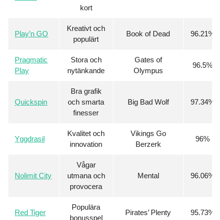
kort
Kreativt och
Play’n GO
Book of Dead
96.21%
populärt
Pragmatic
Stora och
Gates of
96.5%
Play
nytänkande
Olympus
Bra grafik
Quickspin
och smarta
Big Bad Wolf
97.34%
finesser
Kvalitet och
Vikings Go
Yggdrasil
96%
innovation
Berzerk
Vågar
Nolimit City
utmana och
Mental
96.06%
provocera
Populära
Red Tiger
Pirates’ Plenty
95.73%
bonusspel