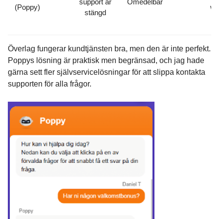
support är
Omedelbar
(Poppy)
we
stängd
Överlag fungerar kundtjänsten bra, men den är inte perfekt.
Poppys lösning är praktisk men begränsad, och jag hade
gärna sett fler självservicelösningar för att slippa kontakta
supporten för alla frågor.