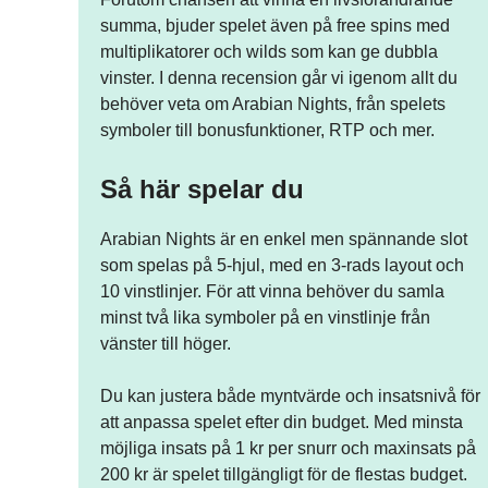
summa, bjuder spelet även på free spins med
multiplikatorer och wilds som kan ge dubbla
vinster. I denna recension går vi igenom allt du
behöver veta om Arabian Nights, från spelets
symboler till bonusfunktioner, RTP och mer.
Så här spelar du
Arabian Nights är en enkel men spännande slot
som spelas på 5-hjul, med en 3-rads layout och
10 vinstlinjer. För att vinna behöver du samla
minst två lika symboler på en vinstlinje från
vänster till höger.
Du kan justera både myntvärde och insatsnivå för
att anpassa spelet efter din budget. Med minsta
möjliga insats på 1 kr per snurr och maxinsats på
200 kr är spelet tillgängligt för de flestas budget.