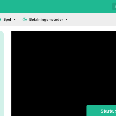
Spel
Betalningsmetoder
Starta 