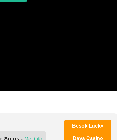
Besök Lucky
e Spins
-
Days Casino
Mer info