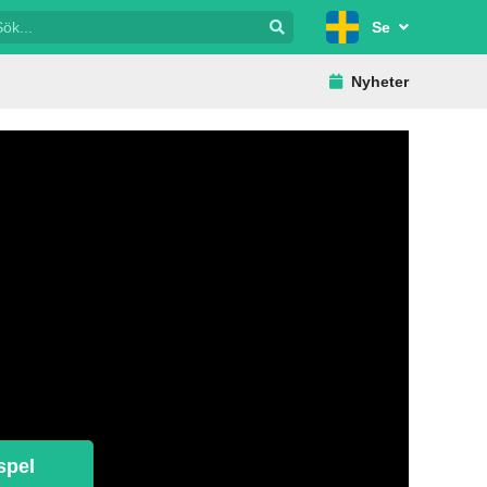
Se
Nyheter
spel