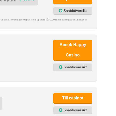
Snabböversikt
g till dina favoritcasinospel! Nya spelare får 100% insättningsbonus upp till
Besök Happy
Casino
Snabböversikt
Till casinot
Snabböversikt