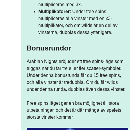
multipliceras med 3x.
Multiplikatorer:
Under free spins
multipliceras alla vinster med en x3-
multiplikator, och om wilds är en del av
vinsterna, dubblas dessa ytterligare.
Bonusrundor
Arabian Nights erbjuder ett free spins-läge som
triggas när du får tre eller fler scatter-symboler.
Under denna bonusrunda får du 15 free spins,
och alla vinster är tredubbla. Om du får wilds
under denna runda, dubblas även dessa vinster.
Free spins läget ger en bra möjlighet till stora
utbetalningar, och det är där många av spelets
största vinster kommer.