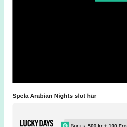
Spela Arabian Nights slot här
Bonus:
500 kr
+
100 Fre