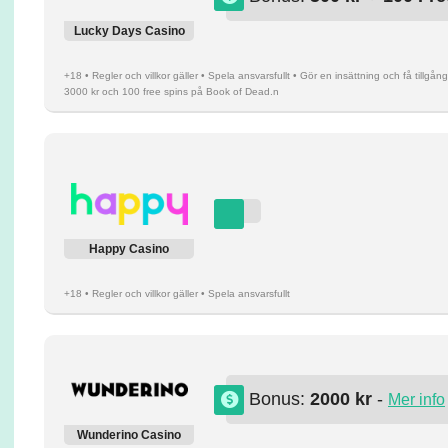
Lucky Days Casino
+18 • Regler och villkor gäller • Spela ansvarsfullt • Gör en insättning och få tillgån
3000 kr och 100 free spins på Book of Dead.n
Happy Casino
+18 • Regler och villkor gäller • Spela ansvarsfullt
Bonus:
2000 kr
-
Mer info
Wunderino Casino