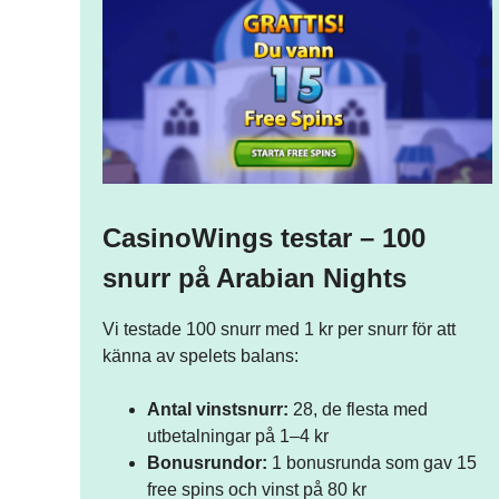
CasinoWings testar – 100
snurr på Arabian Nights
Vi testade 100 snurr med 1 kr per snurr för att
känna av spelets balans:
Antal vinstsnurr:
28, de flesta med
utbetalningar på 1–4 kr
Bonusrundor:
1 bonusrunda som gav 15
free spins och vinst på 80 kr