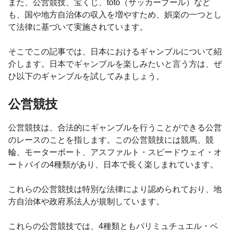
また、公営競技、宝くじ、
toto
（サッカープール）など
も、国や地方自治体の収入を増やすため、娯楽の一つとし
て法律に基づいて実施されています。
そこでこの記事では、日本におけるギャンブルについて紹
介します。日本でギャンブルを楽しみたいと言う方は、ぜ
ひ以下のギャンブルを試してみましょう。
公営競技
公営競技は、合法的にギャンブルを行うことができる公営
のレースのことを指します。この公営競技には競馬、競
輪、モーターボート、アスファルト
・スピードウェイ・オ
ートバイの
4
種類があり、日本で長く楽しまれています。
これらの公営競技は特別な法律により認められており、地
方自治体や政府系法人が規制しています。
これらの公営競技では、
4
種類ともパリミュチュエル
・ベ