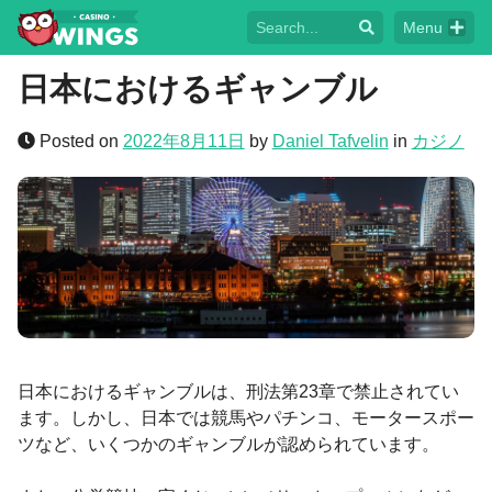
Menu
日本におけるギャンブル
Posted on
2022年8月11日
by
Daniel Tafvelin
in
カジノ
日本におけるギャンブルは、刑法第
23
章で禁止されてい
ます。しかし、日本では競馬やパチンコ、モータースポー
ツなど、いくつかのギャンブルが認められています。