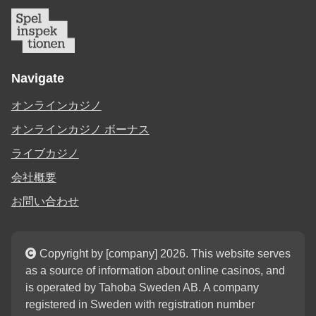
Navigate
オンラインカジノ
オンラインカジノ ボーナス
ライブカジノ
会社概要
お問い合わせ
Copyright by [company] 2026. This website serves
as a source of information about online casinos, and
is operated by Tahoba Sweden AB. A company
registered in Sweden with registration number