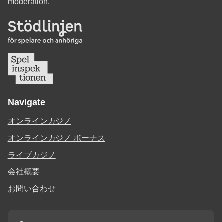
moderation.
Navigate
オンラインカジノ
オンラインカジノ ボーナス
ライブカジノ
会社概要
お問い合わせ