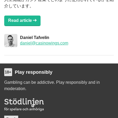
介しています。
Read article
Daniel Tafvelin
daniel@casinowings.com
Play responsibly
18+
Gambling can be addictive. Play responsibly and in
moderation.