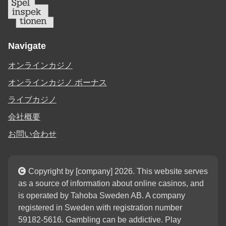
Navigate
オンラインカジノ
オンラインカジノ ボーナス
ライブカジノ
会社概要
お問い合わせ
Copyright by [company] 2026. This website serves
as a source of information about online casinos, and
is operated by Tahoba Sweden AB. A company
registered in Sweden with registration number
59182-5616. Gambling can be addictive. Play