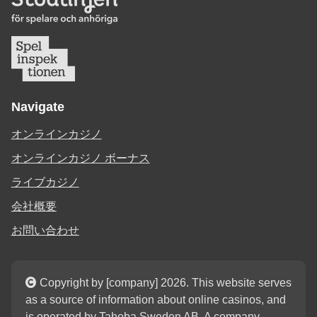
Navigate
オンラインカジノ
オンラインカジノ ボーナス
ライブカジノ
会社概要
お問い合わせ
Copyright by [company] 2026. This website serves
as a source of information about online casinos, and
is operated by Tahoba Sweden AB. A company