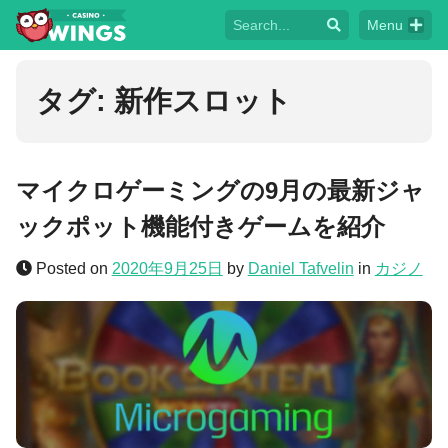
Menu
タグ:
新作スロット
マイクロゲーミングの9月の最新ジャ
ックポット機能付きゲームを紹介
Posted on
2020年9月25日
by
Daniel Tafvelin
in
カジノ