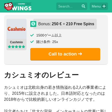
Menu
Bonus:
250 €
+
210 Free Spins
1500ゲーム以上
賭け条件: 25x
Cashmio
Call to action
カシュミオのレビュー
カシュミオは北欧出身の若き情熱溢れる2人の事業者によ
り、2015年に設立されました。日本語対応となったのは
2018年からで比較的新しいオンラインカジノです。
設立者たちは「壮大な宇宙、インターネットの世界に新し