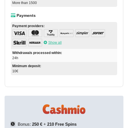
More than 1500
Payments
Payment providers:
Show all
Withdrawals processed within:
24h
Minimum deposit:
10€
Bonus:
250 €
+
210 Free Spins