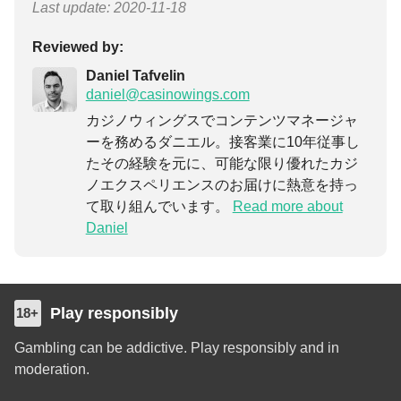
Last update:
2020-11-18
Reviewed by:
Daniel Tafvelin
daniel@casinowings.com
カジノウィングスでコンテンツマネージャ
ーを務めるダニエル。接客業に10年従事し
たその経験を元に、可能な限り優れたカジ
ノエクスペリエンスのお届けに熱意を持っ
て取り組んでいます。
Read more about
Daniel
Play responsibly
18+
Gambling can be addictive. Play responsibly and in
moderation.