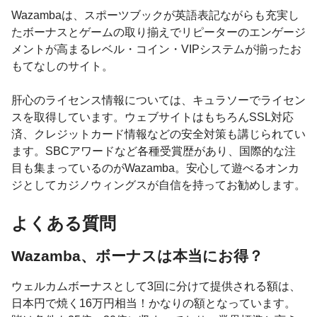
Wazambaは、スポーツブックが英語表記ながらも充実し
たボーナスとゲームの取り揃えでリピーターのエンゲージ
メントが高まるレベル・コイン・VIPシステムが揃ったお
もてなしのサイト。
肝心のライセンス情報については、キュラソーでライセン
スを取得しています。ウェブサイトはもちろんSSL対応
済、クレジットカード情報などの安全対策も講じられてい
ます。SBCアワードなど各種受賞歴があり、国際的な注
目も集まっているのがWazamba。安心して遊べるオンカ
ジとしてカジノウィングスが自信を持ってお勧めします。
よくある質問
Wazamba、ボーナスは本当にお得？
ウェルカムボーナスとして3回に分けて提供される額は、
日本円で焼く16万円相当！かなりの額となっています。