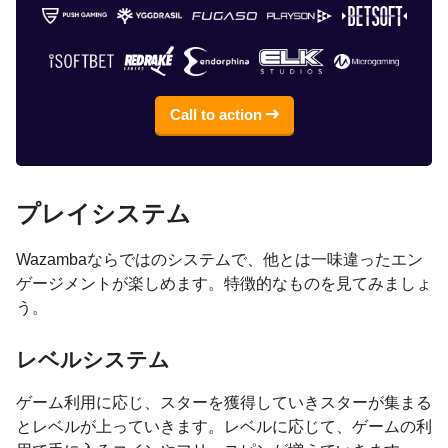
Call to action
プレイシステム
Wazambaならではのシステムで、他とは一味違ったエン
ゲージメントが楽しめます。特徴的なものを見てみましょ
う。
レベルシステム
ゲーム利用に応じ、スターを獲得していきスターが集まる
とレベルが上っていきます。レベルに応じて、ゲームの利