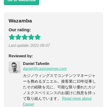
Wazamba
Our rating:
Last update:
2021-09-07
Reviewed by:
Daniel Tafvelin
daniel@casinowings.com
カジノウィングスでコンテンツマネージャ
ーを務めるダニエル。接客業に10年従事し
たその経験を元に、可能な限り優れたカジ
ノエクスペリエンスのお届けに熱意を持っ
て取り組んでいます。
Read more about
Daniel