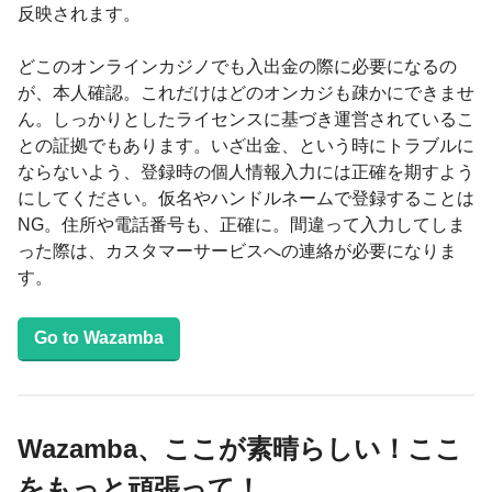
反映されます。
どこのオンラインカジノでも入出金の際に必要になるの
が、本人確認。これだけはどのオンカジも疎かにできませ
ん。しっかりとしたライセンスに基づき運営されているこ
との証拠でもあります。いざ出金、という時にトラブルに
ならないよう、登録時の個人情報入力には正確を期すよう
にしてください。仮名やハンドルネームで登録することは
NG。住所や電話番号も、正確に。間違って入力してしま
った際は、カスタマーサービスへの連絡が必要になりま
す。
Go to Wazamba
Wazamba、ここが素晴らしい！ここ
をもっと頑張って！