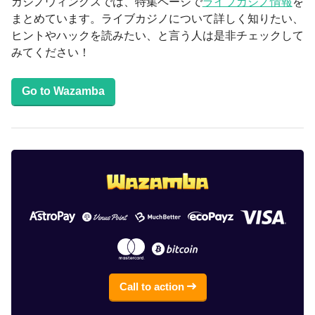
カジノウィングスでは、特集ページで
ライブカジノ情報
を
まとめています。ライブカジノについて詳しく知りたい、
ヒントやハックを読みたい、と言う人は是非チェックして
みてください！
Go to Wazamba
Call to action