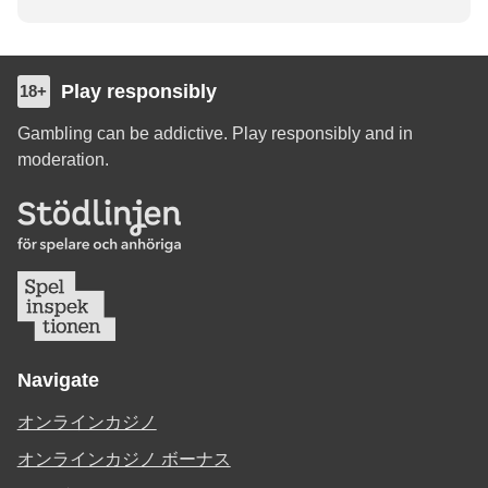
Play responsibly
18+
Gambling can be addictive. Play responsibly and in
moderation.
Navigate
オンラインカジノ
オンラインカジノ ボーナス