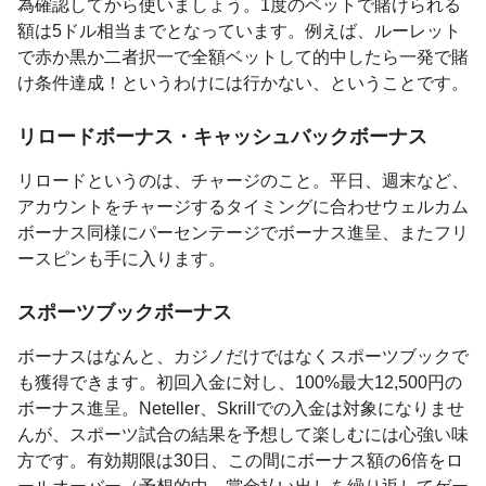
為確認してから使いましょう。1度のベットで賭けられる
額は5ドル相当までとなっています。例えば、ルーレット
で赤か黒か二者択一で全額ベットして的中したら一発で賭
け条件達成！というわけには行かない、ということです。
リロードボーナス・キャッシュバックボーナス
リロードというのは、チャージのこと。平日、週末など、
アカウントをチャージするタイミングに合わせウェルカム
ボーナス同様にパーセンテージでボーナス進呈、またフリ
ースピンも手に入ります。
スポーツブックボーナス
ボーナスはなんと、カジノだけではなくスポーツブックで
も獲得できます。初回入金に対し、100%最大12,500円の
ボーナス進呈。Neteller、Skrillでの入金は対象になりませ
んが、スポーツ試合の結果を予想して楽しむには心強い味
方です。有効期限は30日、この間にボーナス額の6倍をロ