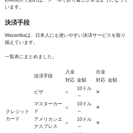
います。
決済手段
Wazambaは、日本人にも使いやすい決済サービスを取り
揃えています。
一覧表にまとめました。
入金
出金
決済手段
対応
金額
対応
金額
10ドル
ビザ
○
✕
～
マスターカー
10ドル
○
✕
ド
～
クレジット
カード
アメリカンエ
10ドル
○
✕
クスプレス
～