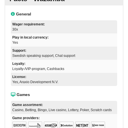
General
Wager requirement:
30x
Play in local currency:
Yes
Support:
Swedish speaking support, Chat support
Loyalty:
Loyalty-/VIP-program, Cashbacks
License:
Yes, Araxio Development N.V.
Games
Game assortment:
Casino, Betting, Bingo, Live casino, Lottery, Poker, Scratch cards
Game providers: