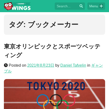
Menu
タグ:
ブックメーカー
東京オリンピックとスポーツベッテ
ィング
Posted on
2021年8月23日
by
Daniel Tafvelin
in
ギャン
ブル