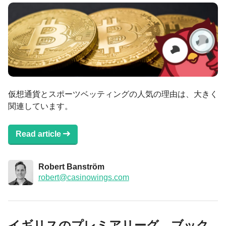
仮想通貨とスポーツベッティングの人気の理由は、大きく
関連しています。
Read article
Robert Banström
robert@casinowings.com
イギリスのプレミアリーグ、ブック