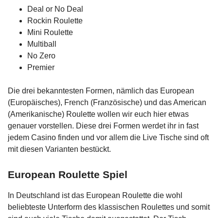
Deal or No Deal
Rockin Roulette
Mini Roulette
Multiball
No Zero
Premier
Die drei bekanntesten Formen, nämlich das European
(Europäisches), French (Französische) und das American
(Amerikanische) Roulette wollen wir euch hier etwas
genauer vorstellen. Diese drei Formen werdet ihr in fast
jedem Casino finden und vor allem die Live Tische sind oft
mit diesen Varianten bestückt.
European Roulette Spiel
In Deutschland ist das European Roulette die wohl
beliebteste Unterform des klassischen Roulettes und somit