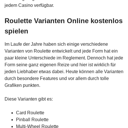
jedem Casino verfügbar.
Roulette Varianten Online kostenlos
spielen
Im Laufe der Jahre haben sich einige verschiedene
Varianten von Roulette entwickelt und jede Form hat ein
paar kleine Unterschiede im Reglement. Dennoch hat jede
Form seine ganz eigenen Reize und hier ist wirklich für
jeden Liebhaber etwas dabei. Heute können alle Varianten
durch besondere Features und vor allem durch tolle
Grafiken punkten.
Diese Varianten gibt es:
Card Roulette
Pinball Roulette
Multi-Wheel Roulette