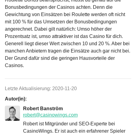
Bonusbedingungen der Casinos achten. Denn die
Gewichtung von Einsätzen bei Roulette werden oft nicht
mit 100 % für das Umsetzen der Bonusbedingungen
angerechnet. Dabei gilt natürlich: Umso höher der
Prozentsatz ist, umso attraktiver ist das Casino für dich.
Generell liegt dieser Wert zwischen 10 und 20 %. Aber bei
manchen Anbietern tragen die Einsätze auch gar nicht bei.
Der Grund dafür sind die geringen Hausvorteile der
Casinos.
Letzte Aktualisierung:
2020-11-20
Autor(in):
Robert Banström
robert@casinowings.com
Robert ist Mitgründer und SEO-Experte bei
CasinoWings. Er ist auch ein erfahrener Spieler