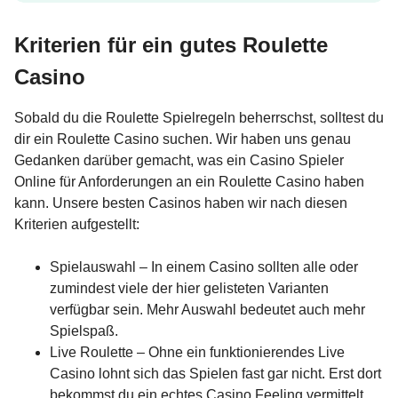
Kriterien für ein gutes Roulette
Casino
Sobald du die Roulette Spielregeln beherrschst, solltest du
dir ein Roulette Casino suchen. Wir haben uns genau
Gedanken darüber gemacht, was ein Casino Spieler
Online für Anforderungen an ein Roulette Casino haben
kann. Unsere besten Casinos haben wir nach diesen
Kriterien aufgestellt:
Spielauswahl – In einem Casino sollten alle oder
zumindest viele der hier gelisteten Varianten
verfügbar sein. Mehr Auswahl bedeutet auch mehr
Spielspaß.
Live Roulette – Ohne ein funktionierendes Live
Casino lohnt sich das Spielen fast gar nicht. Erst dort
bekommst du ein echtes Casino Feeling vermittelt.