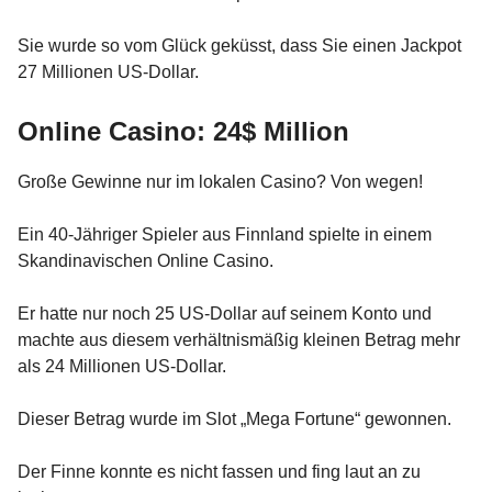
Sie wurde so vom Glück geküsst, dass Sie einen Jackpot
27 Millionen US-Dollar.
Online Casino: 24$ Million
Große Gewinne nur im lokalen Casino? Von wegen!
Ein 40-Jähriger Spieler aus Finnland spielte in einem
Skandinavischen Online Casino.
Er hatte nur noch 25 US-Dollar auf seinem Konto und
machte aus diesem verhältnismäßig kleinen Betrag mehr
als 24 Millionen US-Dollar.
Dieser Betrag wurde im Slot „Mega Fortune“ gewonnen.
Der Finne konnte es nicht fassen und fing laut an zu