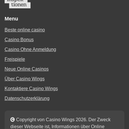
Menu
Beste online casino
Casino Bonus
Casino Ohne Anmeldung
Freispiele
Neue Online Casinos
Über Casino Wings
Kontaktiere Casino Wings
Datenschutzerklärung
Copyright von Casino Wings 2026. Der Zweck
dieser Webseite ist, Informationen über Online