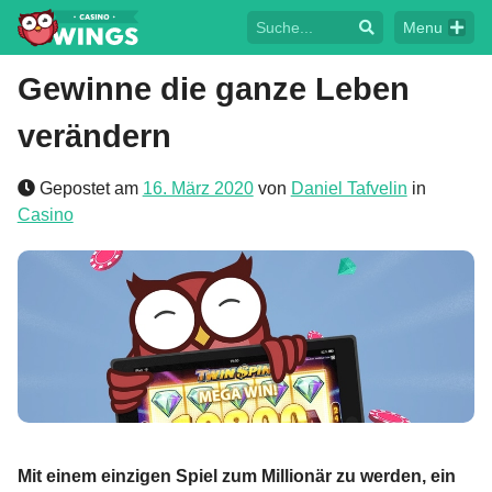
Menu
Gewinne die ganze Leben
verändern
Gepostet am
16. März 2020
von
Daniel Tafvelin
in
Casino
Mit einem einzigen Spiel zum Millionär zu werden, ein