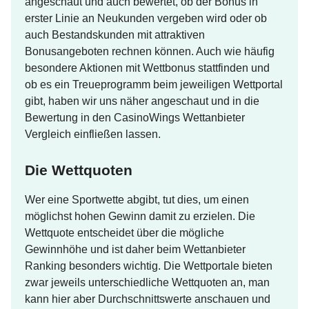
angeschaut und auch bewertet, ob der Bonus in
erster Linie an Neukunden vergeben wird oder ob
auch Bestandskunden mit attraktiven
Bonusangeboten rechnen können. Auch wie häufig
besondere Aktionen mit Wettbonus stattfinden und
ob es ein Treueprogramm beim jeweiligen Wettportal
gibt, haben wir uns näher angeschaut und in die
Bewertung in den CasinoWings Wettanbieter
Vergleich einfließen lassen.
Die Wettquoten
Wer eine Sportwette abgibt, tut dies, um einen
möglichst hohen Gewinn damit zu erzielen. Die
Wettquote entscheidet über die mögliche
Gewinnhöhe und ist daher beim Wettanbieter
Ranking besonders wichtig. Die Wettportale bieten
zwar jeweils unterschiedliche Wettquoten an, man
kann hier aber Durchschnittswerte anschauen und