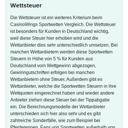
Wettsteuer
Die Wettsteuer ist ein weiteres Kriterium beim
CasinoWings Sportwetten Vergleich. Die Wettsteuer
ist besonders für Kunden in Deutschland wichtig,
weil diese Steuer hier erhoben wird und die
Wettanbieter dies sehr unterschiedlich umsetzen. Bei
manchen Wettanbietern werden diese Sportwetten
Steuern in Höhe von 5 % für Kunden aus
Deutschland vom Wettgewinn abgezogen,
Gewinngutschriften erfolgen bei manchen
Wettanbietern ohne Steuer. Außerdem gibt es
Wettanbieter, welche die Sportwetten Steuern in ihre
Wettquoten eingerechnet haben und wieder andere
Anbieter ziehen diese Steuer bei der Tippabgabe
ein. Die Berechnungsmodelle der Wettanbieter
unterschieden sich hier also sehr und es gibt
zahlreiche Sonderfälle, wie zum Beispiel bei
Pferderennen. Fans von Sportwetten außerhalb von