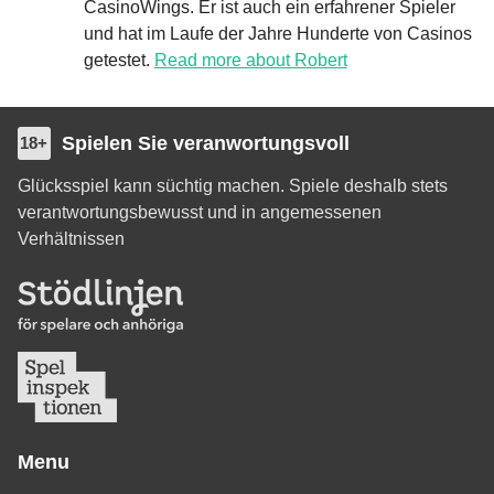
CasinoWings. Er ist auch ein erfahrener Spieler
und hat im Laufe der Jahre Hunderte von Casinos
getestet.
Read more about Robert
Spielen Sie veranwortungsvoll
18+
Glücksspiel kann süchtig machen. Spiele deshalb stets
verantwortungsbewusst und in angemessenen
Verhältnissen
Menu