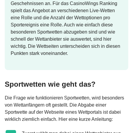
Geschehnissen an. Für das CasinoWings Ranking
spielt das Angebot an verschiedenen Live-Wetten
eine Rolle und die Anzahl der Wettoptionen pro
Sportereignis eine Rolle. Auch wie einfach diese
besonderen Sportwetten abzugeben sind und wie
schnell der Wettanbieter sie auswertet, sind hier
wichtig. Die Wettseiten unterscheiden sich in diesen
Punkten stark voneinander.
Sportwetten wie geht das?
Die Frage wie funktionieren Sportwetten, wird besonders
von Wettanfängern oft gestellt. Die Abgabe einer
Sportwette auf der Webseite eines Wettportals ist dabei
wirklich ziemlich einfach. Hier eine kurze Anleitung: