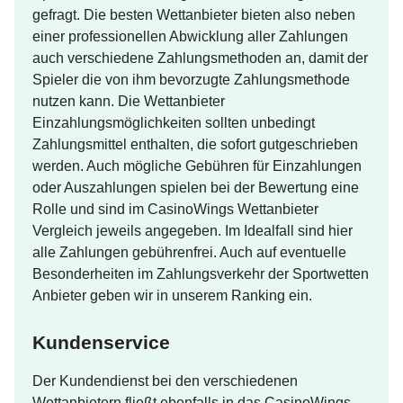
gefragt. Die besten Wettanbieter bieten also neben
einer professionellen Abwicklung aller Zahlungen
auch verschiedene Zahlungsmethoden an, damit der
Spieler die von ihm bevorzugte Zahlungsmethode
nutzen kann. Die Wettanbieter
Einzahlungsmöglichkeiten sollten unbedingt
Zahlungsmittel enthalten, die sofort gutgeschrieben
werden. Auch mögliche Gebühren für Einzahlungen
oder Auszahlungen spielen bei der Bewertung eine
Rolle und sind im CasinoWings Wettanbieter
Vergleich jeweils angegeben. Im Idealfall sind hier
alle Zahlungen gebührenfrei. Auch auf eventuelle
Besonderheiten im Zahlungsverkehr der Sportwetten
Anbieter geben wir in unserem Ranking ein.
Kundenservice
Der Kundendienst bei den verschiedenen
Wettanbietern fließt ebenfalls in das CasinoWings