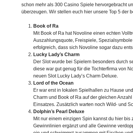
schon mehr als 300 Casino Spiele hervorgebracht un
überzeugen. Wir stellen euch hier unsere Top 5 der 
Book of Ra
Mit Book of Ra hat Novoline einen echten Volltre
Auszahlungsquote, Freispiele, Spezialsymbole u
erfolgreich, dass sich Novoline sogar dazu ent
Lucky Lady’s Charm
Der Slot wurde bei Spielern besonders durch se
diese war gut genug für die Tochterfirma von 
neuen Slot Lucky Lady’s Charm Deluxe.
Lord of the Ocean
Er war erst in lokalen Spielhallen zu Hause und i
Charm und Book of Ra auf der gleichen Anzahl
Einsatzes. Zusätzlich warten noch Wild- und Sca
Dolphin’s Pearl Deluxe
Mit nur einem einzigen Spin kannst du hier bis
Gewinnlinien ergänzt und alle Gewinne verdoppe
ein und schwimmst zusammen mit Fischen un