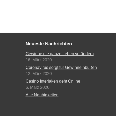
Neueste Nachrichten
Gewinne die ganze Leben verändern
16. März 2020
Coronavirus sorgt für Gewinneinbußen
12. März 2020
Casino Interlaken geht Online
6. März 2020
Alle Neuhigkeiten