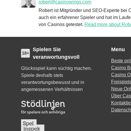
robert@casinowings.com
Robert ist Mitgründer und SEO-Experte bei C
auch ein erfahrener Spieler und hat im Lauf
von Casinos getestet.
Read more about Rob
Spielen Sie
Menu
18+
veranwortungsvoll
Beste onl
Casino B
Glücksspiel kann süchtig machen.
Casino O
Spiele deshalb stets
Freispiel
verantwortungsbewusst und in
Neue Onl
angemessenen Verhältnissen
Über Cas
Kontakti
Datensch