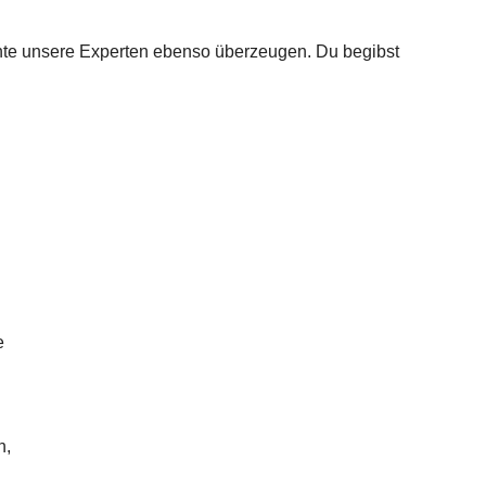
nte unsere Experten ebenso überzeugen. Du begibst
e
n,