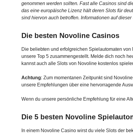
genommen werden sollten. Fast alle Casinos sind dies
das eine europäische Lizenz hält deren Slots für de
sind hiervon auch betroffen. Informationen auf dieser
Die besten Novoline Casinos
Die beliebten und erfolgreichen Spielautomaten von 
unsere Top 5 zusammengestellt. Melde dich noch he
kannst auch alle Slots von Novoline kostenlos spiele
Achtung
: Zum momentanen Zeitpunkt sind Novoline 
unsere Empfehlungen über eine hervorragende Ausw
Wenn du unsere persönliche Empfehlung für eine Alte
Die 5 besten Novoline Spielauto
In einem Novoline Casino wirst du viele Slots der bek