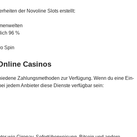
rheiten der Novoline Slots erstellt:
emenwelten
lich 96 %
ro Spin
Online Casinos
chiedene Zahlungsmethoden zur Verfügung. Wenn du eine Ein-
i jedem Anbieter diese Dienste verfügbar sein:
er wie Giropay, Sofortüberweisung, Bitcoin und andere