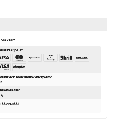
Maksut
ksuntarjoajat:
tiutusten maksimikäsittelyaika:
4h
nimitalletus:
 €
rkkopankki: