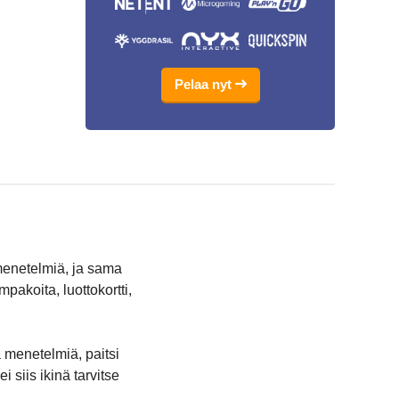
Pelaa nyt
menetelmiä, ja sama
akoita, luottokortti,
a menetelmiä, paitsi
 siis ikinä tarvitse