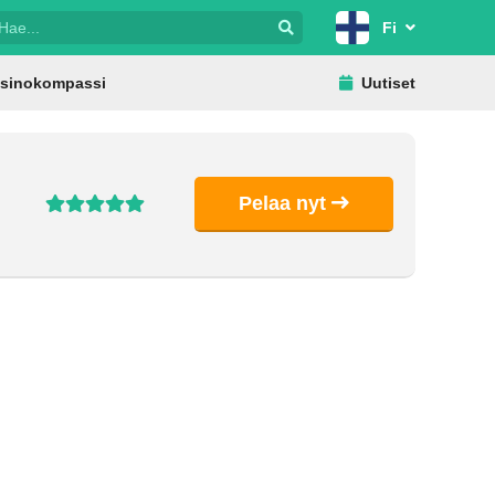
Fi
sinokompassi
Uutiset
Pelaa nyt