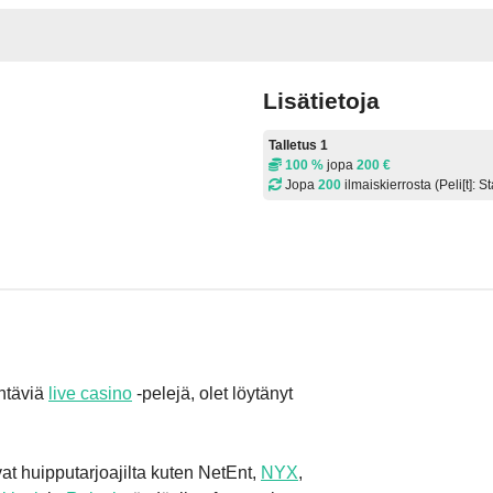
Lisätietoja
Talletus 1
100 %
jopa
200 €
Jopa
200
ilmaiskierrosta (Peli[t]: S
entäviä
live casino
-pelejä, olet löytänyt
vat huipputarjoajilta kuten NetEnt,
NYX
,