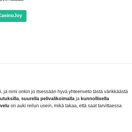
 CasinoJoy
, ja nimi onkin jo itsessään hyvä yhteenveto tästä värikkäästä
iutuksilla
,
suurella pelivalikoimalla
ja
kunnollisella
velu
on auki reilun usein, mikä takaa, että saat tarvittaessa