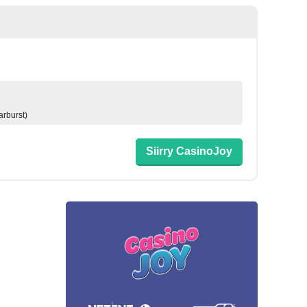
tarburst)
Siirry CasinoJoy