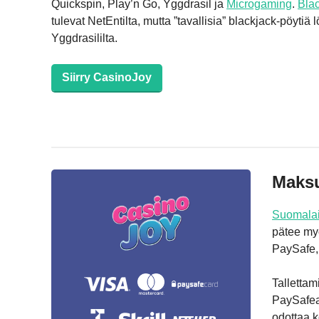
Quickspin, Play’n Go, Yggdrasil ja
Microgaming
.
Bla
tulevat NetEntilta, mutta ”tavallisia” blackjack-pöytiä 
Yggdrasililta.
Siirry CasinoJoy
Maks
Suomalais
pätee myö
PaySafe, 
Tallettam
PaySafea,
odottaa 