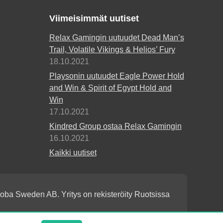
Viimeisimmät uutiset
Relax Gamingin uutuudet Dead Man’s
Trail, Volatile Vikings & Helios’ Fury
18.10.2021
Playsonin uutuudet Eagle Power Hold
and Win & Spirit of Egypt Hold and
Win
17.10.2021
Kindred Group ostaa Relax Gamingin
16.10.2021
Kaikki uutiset
ahoba Sweden AB. Yritys on rekisteröity Ruotsissa