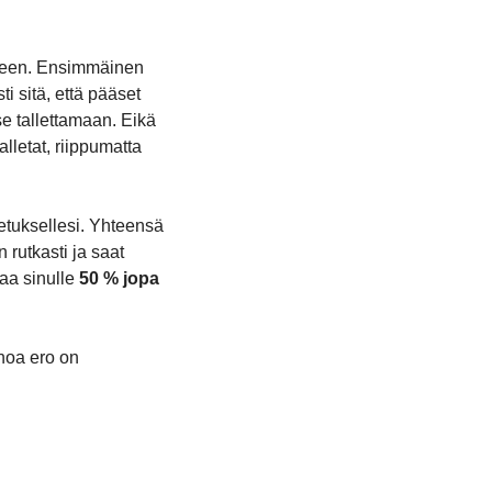
illeen. Ensimmäinen
sti sitä, että pääset
se tallettamaan. Eikä
alletat, riippumatta
letuksellesi. Yhteensä
n rutkasti ja saat
taa sinulle
50 % jopa
inoa ero on