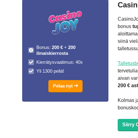
Casin
CasinoJoy
bonus
tu
aloittama
siinä vie
Bonus:
200 €
+
200
talletus
ilmaiskierrosta
Kierrätysvaatimus: 40x
Talletus
tervetuli
Yli 1300 peliä!
aivan var
200 € ast
Pelaa nyt
Kolmas ja
bonuskood
Siirry