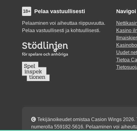
Pelaa vastuullisesti
Navigoi
18+
Pelaaminen voi aiheuttaa riippuvuutta.
Nettikasi
Pelaa vastuullisesti ja kohtuullisesti.
Kasino il
Ilmaiskie
Kasinobo
Uudet net
Tietoa Ca
Tietosuoj
Tekijänoikeudet omistaa Casion Wings 2026. Täm
numerolla 559182-5616. Pelaaminen voi aiheuttaa 