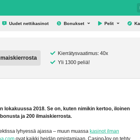
Uudet nettikasinot
Bonukset
Pelit
Ka
Kierrätysvaatimus: 40x
lmaiskierrosta
Yli 1300 peliä!
in lokakuussa 2018. Se on, kuten nimikin kertoo, iloinen
bonusta ja 200 ilmaiskierrosta.
jektissa lyhyessä ajassa – muun muassa
kasinot ilman
aa.com
ovat kaikki heidän omistamiaan. CasinoJoy on tehty