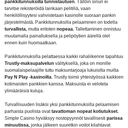
pankkitunnuksilla tunnistautuen
. Tällöin sinun ei
tarvitse rekisteröidä lainkaan pelitiliä, vaan
henkilöllisyytesi vahvistetaan kasinolle suoraan pankin
järjestelmästä. Pankkitunnuksilla pelaaminen on todella
turvallista,
mutta eritoten
nopeaa.
Tallettaminen onnistuu
muutamalla painalluksella ja pelipöytien äärellä olet
ennen kuin huomaatkaan.
Pankkitunnuksilla pelattaessa kaikki rahaliikenne tapahtuu
Trustly-maksupalvelun
välityksellä, joka on monille
suomalaispelaajille tuttu maksuntarjoaja lukuisilta muilta
Pay N Play -kasinoilta
. Trustly toimii yhteistyössä kaikkien
kotimaisten pankkien kanssa. Maksuista ei veloteta
ylimääräisiä kuluja.
Turvallisuuden lisäksi yksi pankkitunnuksilla pelaamisen
parhaista puolista ovat
tavattoman nopeat kotiutukset.
Simple Casino hyväksyy nostopyynnöt tavallisesti
parissa
minuutissa,
jonka jälkeen suuretkin voitot kilahtavat