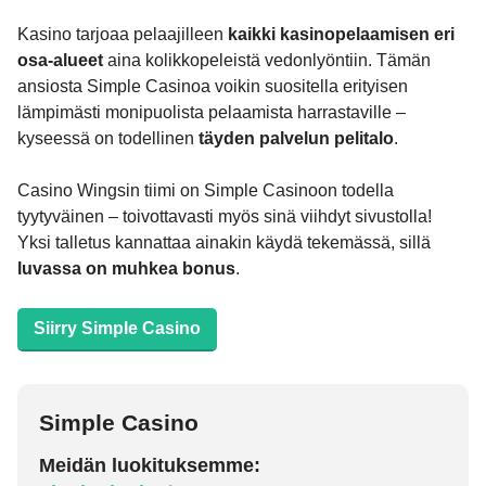
Kasino tarjoaa pelaajilleen
kaikki kasinopelaamisen eri
osa-alueet
aina kolikkopeleistä vedonlyöntiin. Tämän
ansiosta Simple Casinoa voikin suositella erityisen
lämpimästi monipuolista pelaamista harrastaville –
kyseessä on todellinen
täyden palvelun pelitalo
.
Casino Wingsin tiimi on Simple Casinoon todella
tyytyväinen – toivottavasti myös sinä viihdyt sivustolla!
Yksi talletus kannattaa ainakin käydä tekemässä, sillä
luvassa on muhkea bonus
.
Siirry Simple Casino
Simple Casino
Meidän luokituksemme: