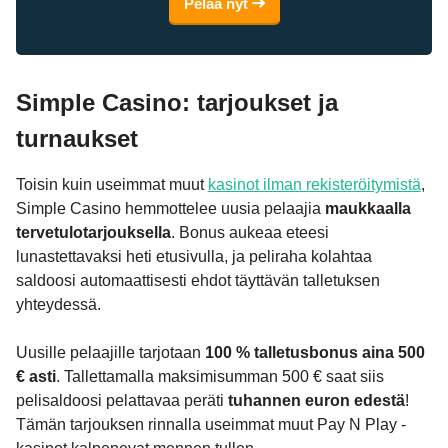
Pelaa nyt
Simple Casino: tarjoukset ja
turnaukset
Toisin kuin useimmat muut
kasinot ilman rekisteröitymistä
,
Simple Casino hemmottelee uusia pelaajia
maukkaalla
tervetulotarjouksella
. Bonus aukeaa eteesi
lunastettavaksi heti etusivulla, ja peliraha kolahtaa
saldoosi automaattisesti ehdot täyttävän talletuksen
yhteydessä.
Uusille pelaajille tarjotaan
100 % talletusbonus aina 500
€ asti
. Tallettamalla maksimisumman 500 € saat siis
pelisaldoosi pelattavaa peräti
tuhannen euron edestä
!
Tämän tarjouksen rinnalla useimmat muut Pay N Play -