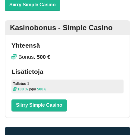
Siirry Simple Casino
Kasinobonus - Simple Casino
Yhteensä
Bonus:
500 €
Lisätietoja
Talletus 1
100 %
jopa
500 €
Siirry Simple Casino