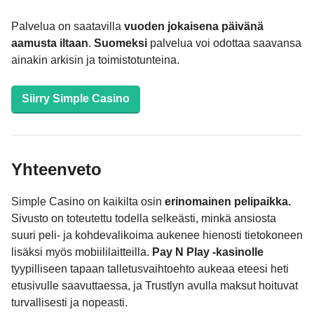
Palvelua on saatavilla
vuoden jokaisena päivänä
aamusta iltaan
.
Suomeksi
palvelua voi odottaa saavansa
ainakin arkisin ja toimistotunteina.
Siirry Simple Casino
Yhteenveto
Simple Casino on kaikilta osin
erinomainen pelipaikka.
Sivusto on toteutettu todella selkeästi, minkä ansiosta
suuri peli- ja kohdevalikoima aukenee hienosti tietokoneen
lisäksi myös mobiililaitteilla.
Pay N Play -kasinolle
tyypilliseen tapaan talletusvaihtoehto aukeaa eteesi heti
etusivulle saavuttaessa, ja Trustlyn avulla maksut hoituvat
turvallisesti ja nopeasti.