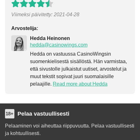
Viimeksi päivitetty:
2021-04-28
Arvostelija:
Hedda Heinonen
hedda@casinowings.com
Hedda on vastuussa CasinoWingsin
suomenkielisestä sisällöstä. Hän varmistaa,
että sivustolle julkaistut uutiset, arvostelut ja
muut tekstit sopivat juuri suomalaisille
pelaajille.
Read more about Hedda
Pelaa vastuullisesti
18+
Pelaaminen voi aiheuttaa riippuvuutta. Pelaa vastuullisesti
ja kohtuullisesti.