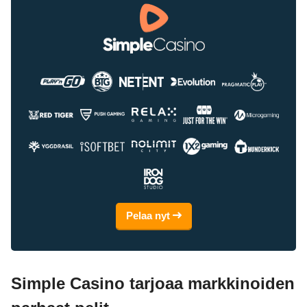
Pelaa nyt
Simple Casino tarjoaa markkinoiden