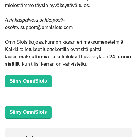
mielestämme täysin hyväksyttävä tulos.
Asiakaspalvelu sähköposti-
osoite:
support@omnislots.com
OmniSlots tarjoaa kunnon kasan eri maksumenetelmiä.
Kaikki talletukset luottokortilla ovat sitä paitsi
täysin
maksuttomia
, ja kotiutukset hyväksytään
24 tunnin
sisällä
, kun tilisi kerran on vahvistettu.
Siirry OmniSlots
Siirry OmniSlots