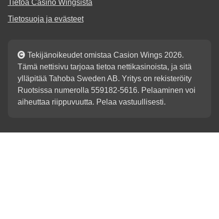
Tietoa Casino Wingsista
Tietosuoja ja evästeet
Tekijänoikeudet omistaa Casion Wings 2026.
Tämä nettisivu tarjoaa tietoa nettikasinoista, ja sitä
ylläpitää Tahoba Sweden AB. Yritys on rekisteröity
Ruotsissa numerolla 559182-5616. Pelaaminen voi
aiheuttaa riippuvuutta. Pelaa vastuullisesti.