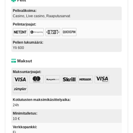
Pelit
Pelivalikoima:
Casino, Live casino, Raaputusarvat
Pelintarjoajat:
Pelien lukumäärä:
Yli 600
Maksut
Maksuntarjoajat:
Kotiutusten maksimikäsittelyaika:
24h
Minimitalletus:
10 €
Verkkopankki:
Ei