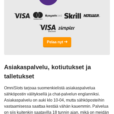
Pelaa nyt
Asiakaspalvelu, kotiutukset ja
talletukset
OmniSlots tarjoaa suomenkielistä asiakaspalvelua
sähköpostin välityksellä ja chat-palvelun englanniksi.
Asiakaspalvelu on auki klo 10-04, mutta sähköposteihin
vastaamisessa saattaa kestää vähän kauemmin. Palvelua
on siis kuitenkin saatavilla 18 tunnin ajan, mikä on meidän