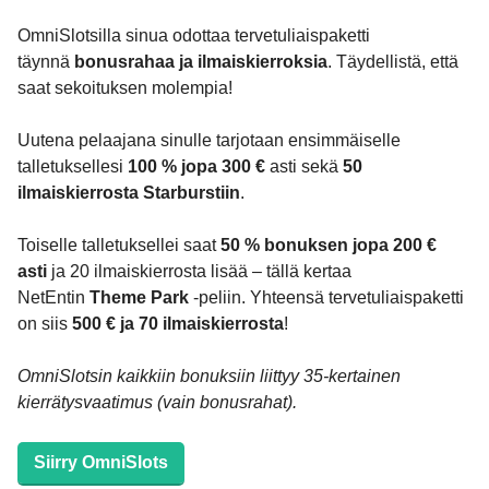
OmniSlotsilla sinua odottaa tervetuliaispaketti
täynnä
bonusrahaa ja ilmaiskierroksia
. Täydellistä, että
saat sekoituksen molempia!
Uutena pelaajana sinulle tarjotaan ensimmäiselle
talletuksellesi
100 % jopa 300 €
asti sekä
50
ilmaiskierrosta Starburstiin
.
Toiselle talletuksellei saat
50 % bonuksen jopa 200 €
asti
ja 20 ilmaiskierrosta lisää – tällä kertaa
NetEntin
Theme Park
-peliin. Yhteensä tervetuliaispaketti
on siis
500 € ja 70 ilmaiskierrosta
!
OmniSlotsin kaikkiin bonuksiin liittyy 35-kertainen
kierrätysvaatimus (vain bonusrahat).
Siirry OmniSlots