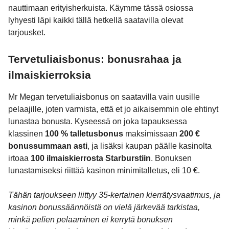
nauttimaan erityisherkuista. Käymme tässä osiossa
lyhyesti läpi kaikki tällä hetkellä saatavilla olevat
tarjousket.
Tervetuliaisbonus: bonusrahaa ja
ilmaiskierroksia
Mr Megan tervetuliaisbonus on saatavilla vain uusille
pelaajille, joten varmista, että et jo aikaisemmin ole ehtinyt
lunastaa bonusta. Kyseessä on joka tapauksessa
klassinen
100 % talletusbonus
maksimissaan
200 €
bonussummaan asti
, ja lisäksi kaupan päälle kasinolta
irtoaa
100 ilmaiskierrosta Starburstiin
. Bonuksen
lunastamiseksi riittää kasinon minimitalletus, eli 10 €.
Tähän tarjoukseen liittyy 35-kertainen kierrätysvaatimus, ja
kasinon bonussäännöistä on vielä järkevää tarkistaa,
minkä pelien pelaaminen ei kerrytä bonuksen