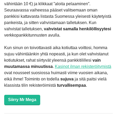
vähintään 10 €) ja klikkaat ”aloita pelaaminen”.
Seuraavassa vaiheessa pääset valitsemaan oman
pankkisi kattavasta listasta Suomessa yleisesti käytetyistä
pankeista, ja sitten vahvistamaan talletuksen. Kun
vahvistat talletuksen,
vahvistat samalla henkilöllisyytesi
verkkopankkitunnusten avulla.
Kun sinun on toivottavasti aika kotiuttaa voittosi, homma
sujuu vähintäänkin yhtä nopeasti, ja kun olet vahvistanut
kotiutukset, rahat siirtyvät yleensä pankkitilillesi
vain
muutamassa minuutissa
.
Kasinot ilman rekisteröitymistä
ovat nousseet suosiossa huimasti viime vuosien aikana,
eikä ihme! Toiminto on todella
sujuva
ja sitä paitsi vielä
klassista tilin rekisteröimistä
turvallisempaa
.
Siirry Mr Mega