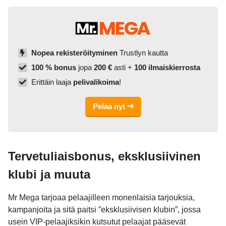
Nopea rekisteröityminen
Trustlyn kautta
100 % bonus
jopa
200 €
asti +
100 ilmaiskierrosta
Erittäin laaja
pelivalikoima
!
Pelaa nyt
Tervetuliaisbonus, eksklusiivinen
klubi ja muuta
Mr Mega tarjoaa pelaajilleen monenlaisia tarjouksia,
kampanjoita ja sitä paitsi ”eksklusiivisen klubin”, jossa
usein VIP-pelaajiksikin kutsutut pelaajat pääsevät