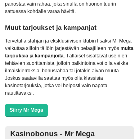
panostaa vain rahaa, joka sinulla on huonon tuurin
sattuessa kohdalle varaa hävitä.
Muut tarjoukset ja kampanjat
Tervetuliaislahjan ja eksklusiivisen klubin lisäksi Mr Mega
vaikuttaa silloin tällöin järjestävän pelaajilleen myös
muita
tarjouksia ja kampanjoita
. Tällaiset sisältävät usein eri
tehtävien suorittamista, jolloin palkintoina voi olla vaikka
ilmaiskierroksia, bonusrahaa tai jotakin aivan muuta.
Joskus saatavilla saattaa myös olla klassisia
kasinotarjouksia, jotka voi helposti vain napata
nautittavaksi.
Siirry Mr Mega
Kasinobonus - Mr Mega