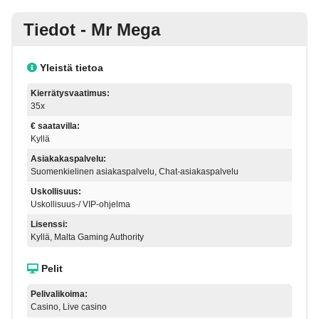
Tiedot - Mr Mega
Yleistä tietoa
Kierrätysvaatimus:
35x
€ saatavilla:
Kyllä
Asiakakaspalvelu:
Suomenkielinen asiakaspalvelu, Chat-asiakaspalvelu
Uskollisuus:
Uskollisuus-/ VIP-ohjelma
Lisenssi:
Kyllä, Malta Gaming Authority
Pelit
Pelivalikoima:
Casino, Live casino