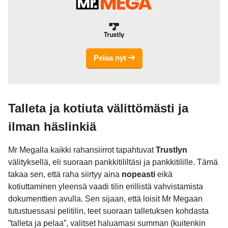
Pelaa nyt
Talleta ja kotiuta välittömästi ja
ilman häslinkiä
Mr Megalla kaikki rahansiirrot tapahtuvat
Trustlyn
välityksellä, eli suoraan pankkitililtäsi ja pankkitilille. Tämä
takaa sen, että raha siirtyy aina
nopeasti
eikä
kotiuttaminen yleensä vaadi tilin erillistä vahvistamista
dokumenttien avulla. Sen sijaan, että loisit Mr Megaan
tutustuessasi pelitilin, teet suoraan talletuksen kohdasta
”talleta ja pelaa”, valitset haluamasi summan (kuitenkin