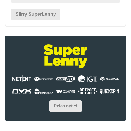
Siirry SuperLenny
Pelaa nyt