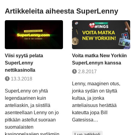
Artikkeleita aiheesta SuperLenny
Viisi syytä pelata
Voita matka New Yorkiin
SuperLenny
SuperLennyn kanssa
nettikasinolla
2.8.2017
13.3.2018
Lenny, maaginen otus,
SuperLenny on yhtä
jonka sydän on täyttä
legendaarinen kuin
kultaa, ja jonka
anteliaskin, ja siistillä
anteliaisuus herättää
asenteellaan Lenny on jo
kateutta jopa Bill
pitkään astellut suoraan
Gatesissa…
suomalaisten
kasinopelaajien sydämiin.
Lue artikkeli