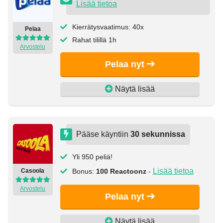
Lisää tietoa
Kierrätysvaatimus: 40x
Pelaa
Rahat tilillä 1h
Arvostelu
Pelaa nyt
Näytä lisää
Pääse käyntiin
30 sekunnissa
Yli 950 peliä!
Lisää tietoa
Casoola
Bonus:
100 Reactoonz
-
Arvostelu
Pelaa nyt
Näytä lisää