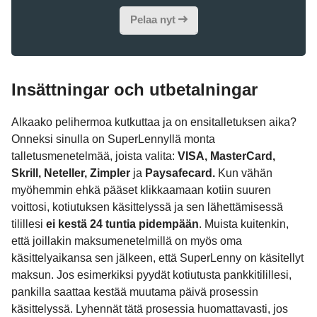
Pelaa nyt
Insättningar och utbetalningar
Alkaako pelihermoa kutkuttaa ja on ensitalletuksen aika?
Onneksi sinulla on SuperLennyllä monta
talletusmenetelmää, joista valita:
VISA, MasterCard,
Skrill, Neteller,
Zimpler
ja
Paysafecard.
Kun vähän
myöhemmin ehkä pääset klikkaamaan kotiin suuren
voittosi, kotiutuksen käsittelyssä ja sen lähettämisessä
tilillesi
ei kestä 24 tuntia pidempään
. Muista kuitenkin,
että joillakin maksumenetelmillä on myös oma
käsittelyaikansa sen jälkeen, että SuperLenny on käsitellyt
maksun. Jos esimerkiksi pyydät kotiutusta pankkitilillesi,
pankilla saattaa kestää muutama päivä prosessin
käsittelyssä. Lyhennät tätä prosessia huomattavasti, jos