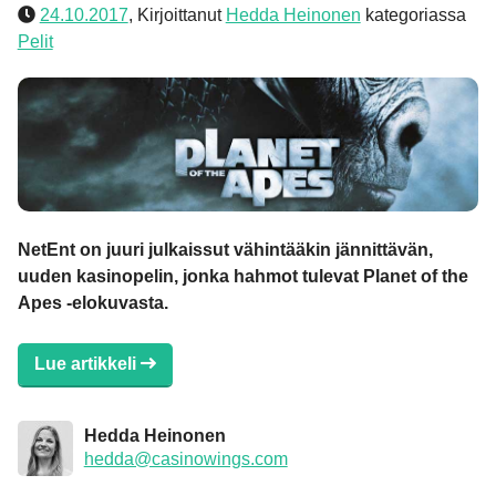
24.10.2017
,
Kirjoittanut
Hedda Heinonen
kategoriassa
Pelit
NetEnt on juuri julkaissut vähintääkin jännittävän,
uuden kasinopelin, jonka hahmot tulevat Planet of the
Apes -elokuvasta.
Lue artikkeli
Hedda Heinonen
hedda@casinowings.com