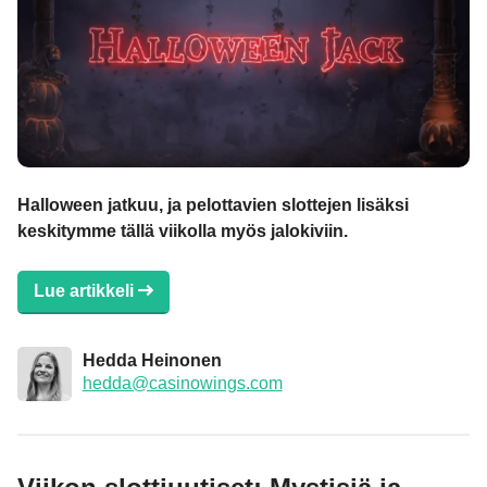
Halloween jatkuu, ja pelottavien slottejen lisäksi
keskitymme tällä viikolla myös jalokiviin.
Lue artikkeli
Hedda Heinonen
hedda@casinowings.com