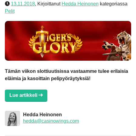
13.11.2018
,
Kirjoittanut
Hedda Heinonen
kategoriassa
Pelit
Tämän viikon slottiuutisissa vastaamme tulee erilaisia
eläimia ja kasoittain pelipyöräytyksiä!
Lue artikkeli
Hedda Heinonen
hedda@casinowings.com