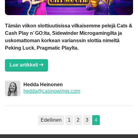
Tämän viikon slottiuutisissa vilkaisemme pelejä Cats &
Cash Play n’ GO:lta, Sidewinder Microgamingilta ja
uskomattoman korkean varianssin slottia nimeltä
Peking Luck, Pragmatic Playlta.
Lue artikkeli
Hedda Heinonen
hedda@casinowings.com
Edellinen
1
2
3
4