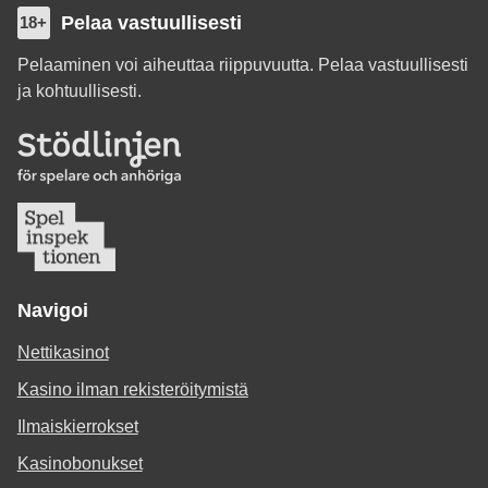
Pelaa vastuullisesti
18+
Pelaaminen voi aiheuttaa riippuvuutta. Pelaa vastuullisesti
ja kohtuullisesti.
Navigoi
Nettikasinot
Kasino ilman rekisteröitymistä
Ilmaiskierrokset
Kasinobonukset