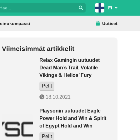
Fi
sinokompassi
Uutiset
Viimeisimmät artikkelit
Relax Gamingin uutuudet
Dead Man’s Trail, Volatile
Vikings & Helios’ Fury
Pelit
18.10.2021
Playsonin uutuudet Eagle
Power Hold and Win & Spirit
of Egypt Hold and Win
Pelit