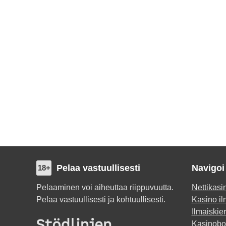
Pelaa vastuullisesti
Navigoi
18+
Pelaaminen voi aiheuttaa riippuvuutta.
Nettikasi
Pelaa vastuullisesti ja kohtuullisesti.
Kasino il
Ilmaiskie
Kasinobo