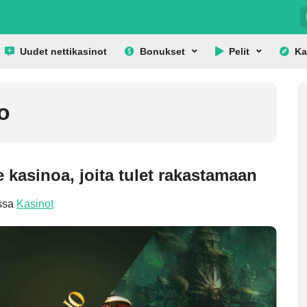
Uudet nettikasinot
Bonukset
Pelit
Ka
o
 kasinoa, joita tulet rakastamaan
ssa
Kasinot