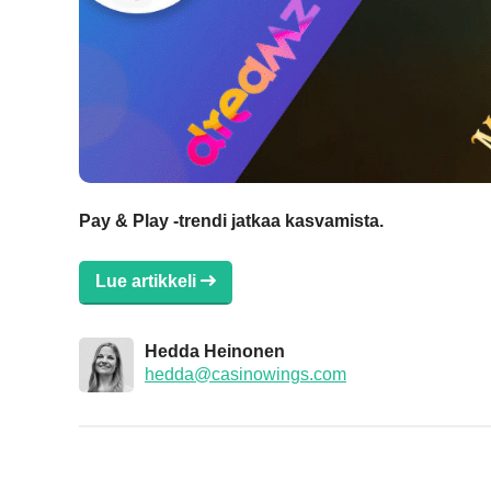
Pay & Play -trendi jatkaa kasvamista.
Lue artikkeli
Hedda Heinonen
hedda@casinowings.com