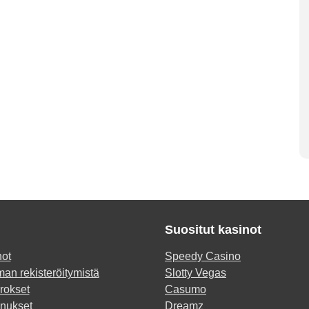
Suositut kasinot
not
Speedy Casino
man rekisteröitymistä
Slotty Vegas
rrokset
Casumo
nukset
Dreamz