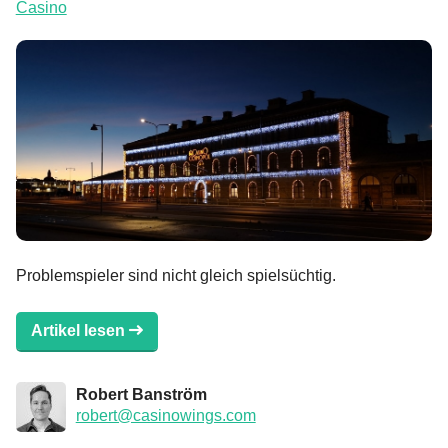
Casino
Problemspieler sind nicht gleich spielsüchtig.
Artikel lesen
Robert Banström
robert@casinowings.com