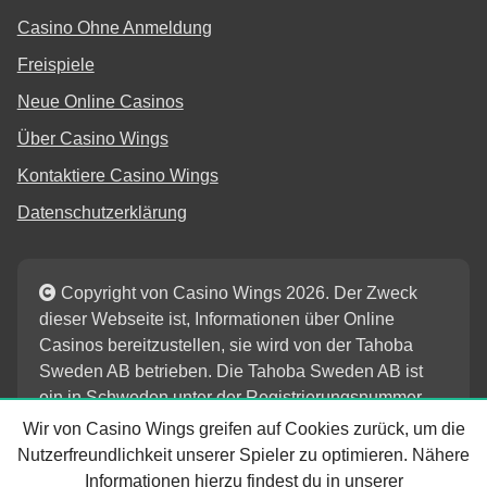
Casino Ohne Anmeldung
Freispiele
Neue Online Casinos
Über Casino Wings
Kontaktiere Casino Wings
Datenschutzerklärung
Copyright von Casino Wings 2026. Der Zweck
dieser Webseite ist, Informationen über Online
Casinos bereitzustellen, sie wird von der Tahoba
Sweden AB betrieben. Die Tahoba Sweden AB ist
ein in Schweden unter der Registrierungsnummer
559182-5616 eingetragenes Unternehmen.
Wir von Casino Wings greifen auf Cookies zurück, um die
Glücksspiel kann süchtig machen. Spiele stets
Nutzerfreundlichkeit unserer Spieler zu optimieren. Nähere
verantwortungsbewusst.
Informationen hierzu findest du in unserer