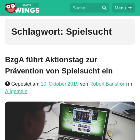
Menu
Schlagwort:
Spielsucht
BzgA führt Aktionstag zur
Prävention von Spielsucht ein
Gepostet am
10. Oktober 2019
von
Robert Banström
in
Allgemein