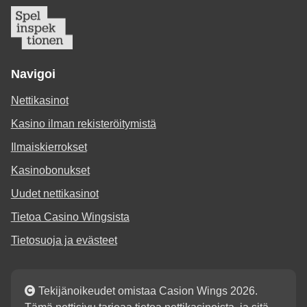
Navigoi
Nettikasinot
Kasino ilman rekisteröitymistä
Ilmaiskierrokset
Kasinobonukset
Uudet nettikasinot
Tietoa Casino Wingsista
Tietosuoja ja evästeet
Tekijänoikeudet omistaa Casion Wings 2026.