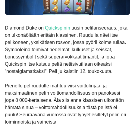
Diamond Duke on
Quickspinin
uusin pelilanseeraus, joka
on ulkonäöltään erittäin klassinen. Ruudulla näet itse
pelikoneen, yksikätisen rosvon, jossa pyörii kolme rullaa.
Symboleina toimivat hedelmät, kulkuset ja seiskat,
bonussymbolit sekä superarvokkaat timantit, ja jopa
Quickspin itse kutsuu peliä nettisivuillaan oikeaksi
”nostalgiamatkaksi”. Peli julkaistiin 12. toukokuuta.
Pienelle peliruudulle mahtuu viisi voittolinjaa, ja
maksimaalinen pelin voittomahdollisuus on panoksesi
jopa 8 000-kertaisena. Älä siis anna klassisen ulkonäön
hämätä sinua – voittomahdollisuuksia tästä pelistä ei
puutu! Seuraavana vuorossa ovat lyhyet esittelyt pelin eri
toiminnoista ja vaiheista.