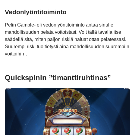
Vedonlyöntitoiminto
Pelin Gamble- eli vedonlyöntitoiminto antaa sinulle
mahdollisuuden pelata voitoistasi. Voit tällä tavalla itse
säädellä sitä, miten paljon riskiä haluat ottaa pelatessasi.
Suurempi riski tuo tietysti aina mahdollisuuden suurempiin
voittoihin…
Quickspinin ”timanttiruhtinas”