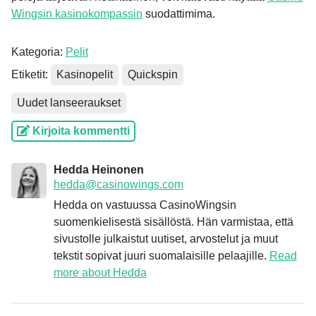
Wingsin kasinokompassin
suodattimima.
Kategoria:
Pelit
Etiketit:
Kasinopelit
Quickspin
Uudet lanseeraukset
Kirjoita kommentti
Hedda Heinonen
hedda@casinowings.com
Hedda on vastuussa CasinoWingsin
suomenkielisestä sisällöstä. Hän varmistaa, että
sivustolle julkaistut uutiset, arvostelut ja muut
tekstit sopivat juuri suomalaisille pelaajille.
Read
more about Hedda