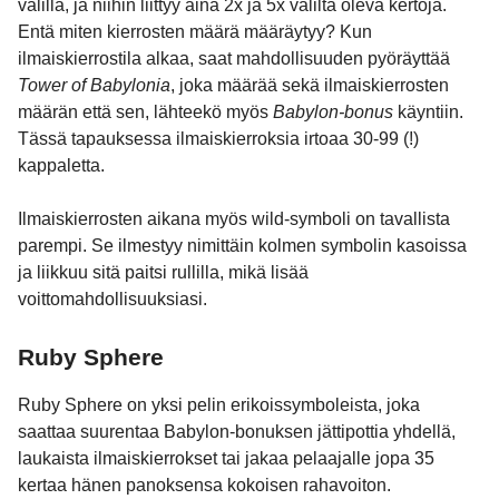
välillä, ja niihin liittyy aina 2x ja 5x väliltä oleva kertoja.
Entä miten kierrosten määrä määräytyy? Kun
ilmaiskierrostila alkaa, saat mahdollisuuden pyöräyttää
Tower of Babylonia
, joka määrää sekä ilmaiskierrosten
määrän että sen, lähteekö myös
Babylon-bonus
käyntiin.
Tässä tapauksessa ilmaiskierroksia irtoaa 30-99 (!)
kappaletta.
Ilmaiskierrosten aikana myös wild-symboli on tavallista
parempi. Se ilmestyy nimittäin kolmen symbolin kasoissa
ja liikkuu sitä paitsi rullilla, mikä lisää
voittomahdollisuuksiasi.
Ruby Sphere
Ruby Sphere on yksi pelin erikoissymboleista, joka
saattaa suurentaa Babylon-bonuksen jättipottia yhdellä,
laukaista ilmaiskierrokset tai jakaa pelaajalle jopa 35
kertaa hänen panoksensa kokoisen rahavoiton.