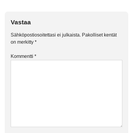
Vastaa
Sähköpostiosoitettasi ei julkaista.
Pakolliset kentät
on merkitty
*
Kommentti
*