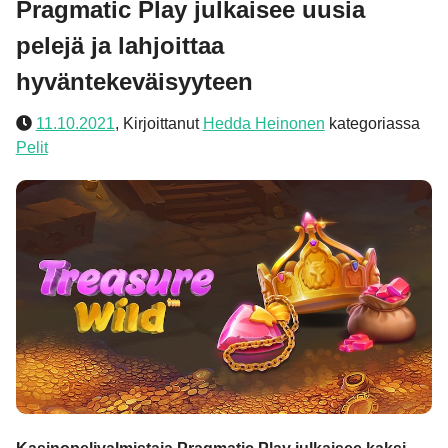
Pragmatic Play julkaisee uusia
pelejä ja lahjoittaa
hyväntekeväisyyteen
11.10.2021
,
Kirjoittanut
Hedda Heinonen
kategoriassa
Pelit