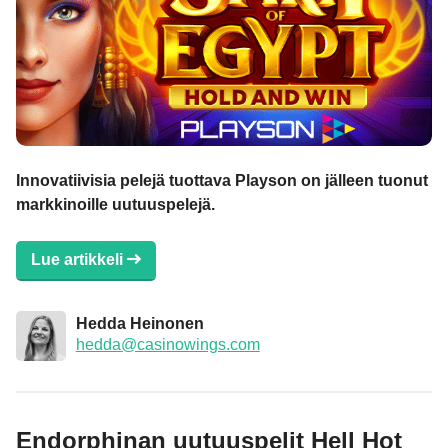
Innovatiivisia pelejä tuottava Playson on jälleen tuonut
markkinoille uutuuspelejä.
Lue artikkeli
Hedda Heinonen
hedda@casinowings.com
Endorphinan uutuuspelit Hell Hot