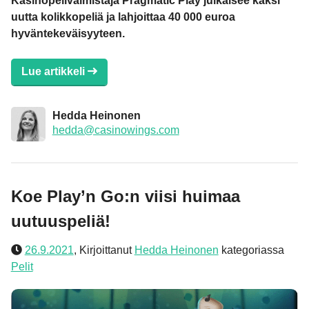
Kasinopelivalmistaja Pragmatic Play julkaisee kaksi
uutta kolikkopeliä ja lahjoittaa 40 000 euroa
hyväntekeväisyyteen.
Lue artikkeli
Hedda Heinonen
hedda@casinowings.com
Koe Play’n Go:n viisi huimaa
uutuuspeliä!
26.9.2021
,
Kirjoittanut
Hedda Heinonen
kategoriassa
Pelit