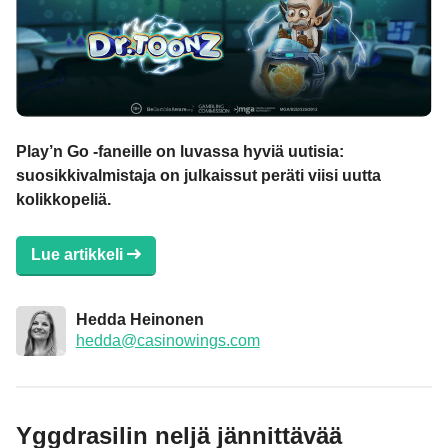
Play’n Go -faneille on luvassa hyviä uutisia:
suosikkivalmistaja on julkaissut peräti viisi uutta
kolikkopeliä.
Lue artikkeli
Hedda Heinonen
hedda@casinowings.com
Yggdrasilin neljä jännittävää