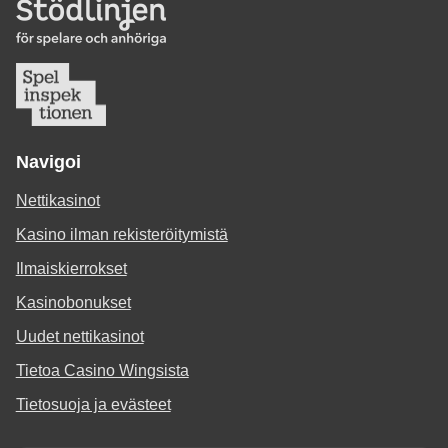
Navigoi
Nettikasinot
Kasino ilman rekisteröitymistä
Ilmaiskierrokset
Kasinobonukset
Uudet nettikasinot
Tietoa Casino Wingsista
Tietosuoja ja evästeet