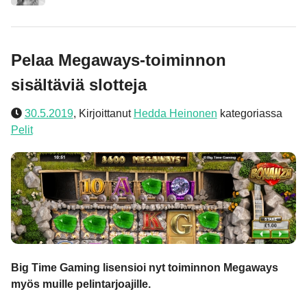
Pelaa Megaways-toiminnon
sisältäviä slotteja
30.5.2019
,
Kirjoittanut
Hedda Heinonen
kategoriassa
Pelit
Big Time Gaming lisensioi nyt toiminnon Megaways
myös muille pelintarjoajille.