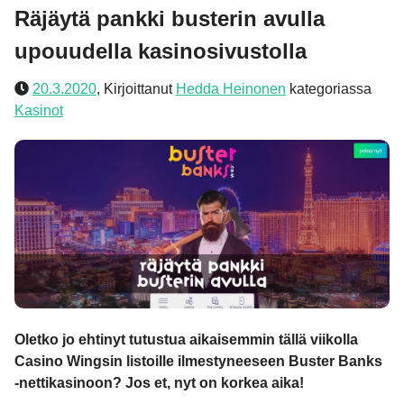
Räjäytä pankki busterin avulla
upouudella kasinosivustolla
20.3.2020
,
Kirjoittanut
Hedda Heinonen
kategoriassa
Kasinot
Oletko jo ehtinyt tutustua aikaisemmin tällä viikolla
Casino Wingsin listoille ilmestyneeseen Buster Banks
-nettikasinoon? Jos et, nyt on korkea aika!