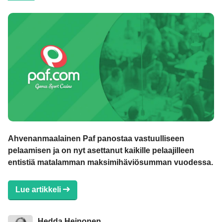
Ahvenanmaalainen Paf panostaa vastuulliseen
pelaamisen ja on nyt asettanut kaikille pelaajilleen
entistiä matalamman maksimihäviösumman vuodessa.
Lue artikkeli
Hedda Heinonen