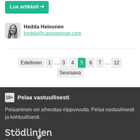
Lue artikkeli
Hedda Heinonen
hedda@casinowings.com
Edellinen
1
…
3
4
5
6
7
…
12
Seuraava
Pelaa vastuullisesti
18+
Pelaaminen voi aiheuttaa riippuvuutta. Pelaa vastuullisesti
ja kohtuullisesti.