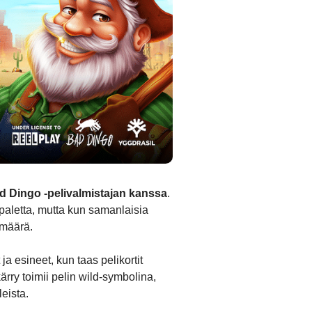
d Dingo -pelivalmistajan kanssa
.
paletta, mutta kun samanlaisia
 määrä.
a esineet, kun taas pelikortit
ärry toimii pelin wild-symbolina,
eista.