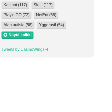
Kasinot
(117)
Slotit
(117)
Play'n GO
(72)
NetEnt
(68)
Alan uutisia
(58)
Yggdrasil
(54)
Microgaming
Näytä kaikki
(36)
Bonukset
(33)
Pragmatic Play
(32)
Tweets by CasinoWingsFI
Uudet nettikasinot
(31)
Slottiuutiset
(30)
Kampanja
(26)
Quickspin
(24)
Live casino
(24)
Red Tiger Gaming
(22)
Evolution Gaming
(21)
ELK Studios
(20)
Thunderkick
(16)
Pelilisenssi
(16)
Playson
(13)
Kilpailu
(12)
Jackpot
(11)