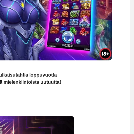
julkaisutahtia loppuvuotta
ä mielenkiintoista uutuutta!