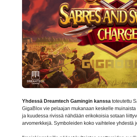
Yhdessä Dreamtech Gamingin kanssa
toteutettu 
GigaBlox vie pelaajan mukanaan keskelle muinaista t
ja kuudessa rivissä nähdään erikokoisia sotaan liittyv
arvomerkkejä. Symboleiden koko vaihtelee yhdestä j