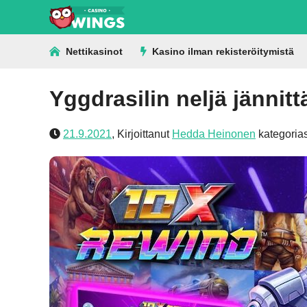
Nettikasinot
Kasino ilman rekisteröitymistä
Yggdrasilin neljä jännit
21.9.2021
,
Kirjoittanut
Hedda Heinonen
kategoria