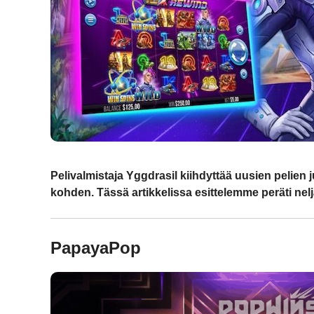
Pelivalmistaja Yggdrasil kiihdyttää uusien pelien 
kohden. Tässä artikkelissa esittelemme peräti nelj
PapayaPop