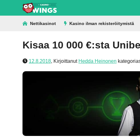
Nettikasinot
Kasino ilman rekisteröitymistä
Kisaa 10 000 €:sta Unibet
12.8.2018
,
Kirjoittanut
Hedda Heinonen
kategoria