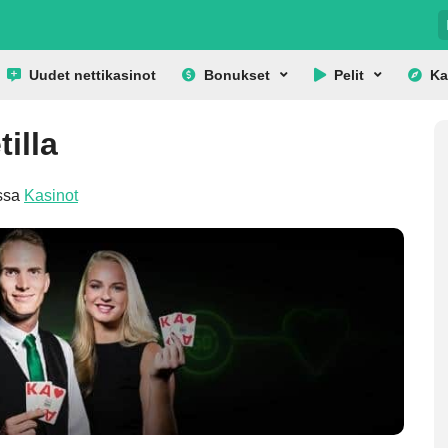
Uudet nettikasinot
Bonukset
Pelit
Ka
illa
ssa
Kasinot