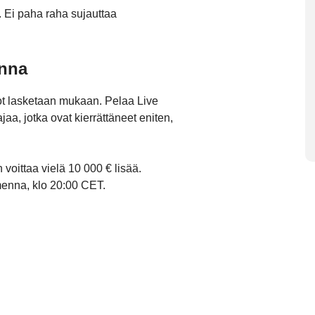
 Ei paha raha sujauttaa
enna
iot lasketaan mukaan. Pelaa Live
aa, jotka ovat kierrättäneet eniten,
voittaa vielä 10 000 € lisää.
menna, klo 20:00 CET.