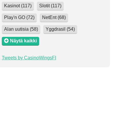
Kasinot
(117)
Slotit
(117)
Play'n GO
(72)
NetEnt
(68)
Alan uutisia
(58)
Yggdrasil
(54)
Microgaming
Näytä kaikki
(36)
Bonukset
(33)
Pragmatic Play
(32)
Tweets by CasinoWingsFI
Uudet nettikasinot
(31)
Slottiuutiset
(30)
Kampanja
(26)
Quickspin
(24)
Live casino
(24)
Red Tiger Gaming
(22)
Evolution Gaming
(21)
ELK Studios
(20)
Thunderkick
(16)
Pelilisenssi
(16)
Playson
(13)
Kilpailu
(12)
Jackpot
(11)