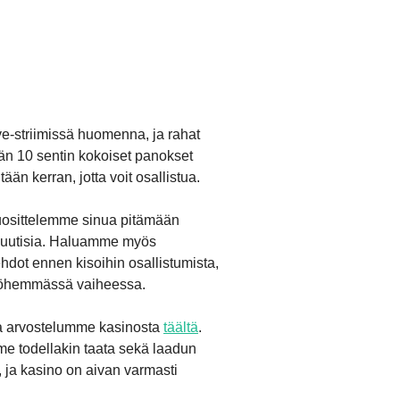
live-striimissä huomenna, ja rahat
ntään 10 sentin kokoiset panokset
ään kerran, jotta voit osallistua.
 suosittelemme sinua pitämään
n uutisia. Haluamme myös
hdot ennen kisoihin osallistumista,
 myöhemmässä vaiheessa.
ista arvostelumme kasinosta
täältä
.
me todellakin taata sekä laadun
, ja kasino on aivan varmasti