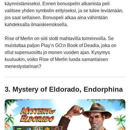
käynnistämiseksi. Ennen bonuspelin alkamista peli
valitsee yhden symbolin erityiseksi, ja se tulee leviämään,
jos saat sellaisen. Bonuspeli alkaa aina vähintään
kahdeksalla ilmaiskierroksella.
Rise of Merlin on siiti slotti mahtavilla toiminnoilla. Se
muistuttaa paljon Play’n GO:n Book of Deadia, joka on
ollut supersuosittu jo monen vuoden ajan. Kysymys
kuuluukin, voiko Rise of Merlin luoda samanlaisen
menestystarinan?
3. Mystery of Eldorado, Endorphina