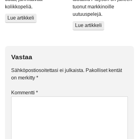
kolikkopeliä.
tuonut markkinoille
uutuuspelejä.
Lue artikkeli
Lue artikkeli
Vastaa
Sähköpostiosoitettasi ei julkaista.
Pakolliset kentät
on merkitty
*
Kommentti
*