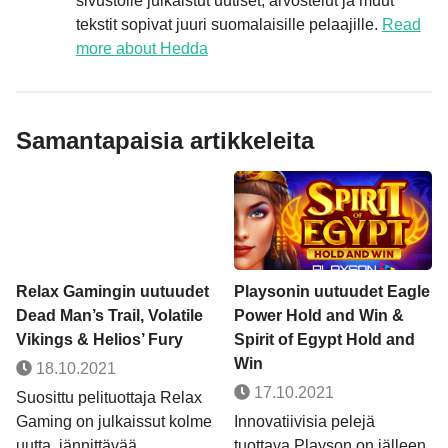
sivustolle julkaistut uutiset, arvostelut ja muut
tekstit sopivat juuri suomalaisille pelaajille.
Read
more about Hedda
Samantapaisia artikkeleita
Relax Gamingin uutuudet
Playsonin uutuudet Eagle
Dead Man’s Trail, Volatile
Power Hold and Win &
Vikings & Helios’ Fury
Spirit of Egypt Hold and
Win
18.10.2021
17.10.2021
Suosittu pelituottaja Relax
Gaming on julkaissut kolme
Innovatiivisia pelejä
uutta, jännittävää
tuottava Playson on jälleen