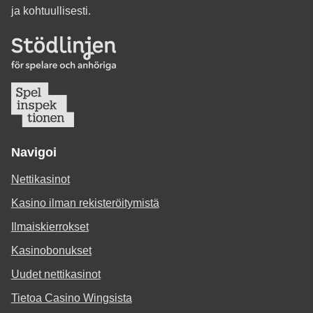
ja kohtuullisesti.
Navigoi
Nettikasinot
Kasino ilman rekisteröitymistä
Ilmaiskierrokset
Kasinobonukset
Uudet nettikasinot
Tietoa Casino Wingsista