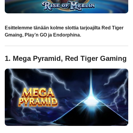
Esittelemme tänään kolme slottia tarjoajilta Red Tiger
Gmaing, Play’n GO ja Endorphina.
1. Mega Pyramid, Red Tiger Gaming