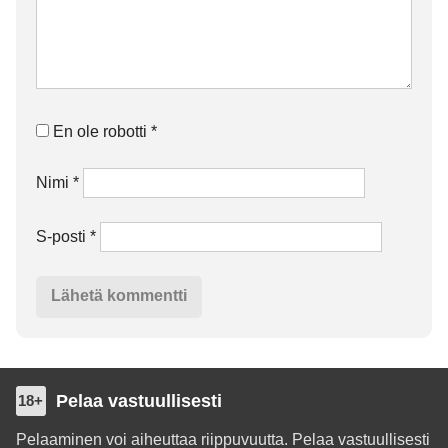
En ole robotti
*
Nimi
*
S-posti
*
Pelaa vastuullisesti
18+
Pelaaminen voi aiheuttaa riippuvuutta. Pelaa vastuullisesti