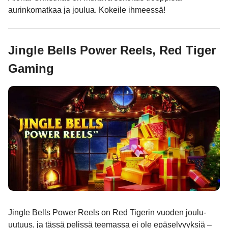
aurinkomatkaa ja joulua. Kokeile ihmeessä!
Jingle Bells Power Reels, Red Tiger
Gaming
Jingle Bells Power Reels on Red Tigerin vuoden joulu-
uutuus, ja tässä pelissä teemassa ei ole epäselvyyksiä –