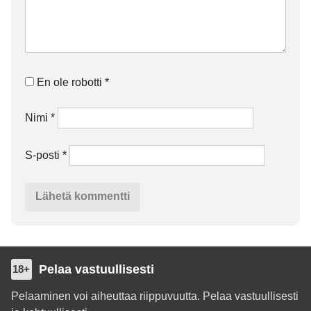
En ole robotti
*
Nimi
*
S-posti
*
Pelaa vastuullisesti
18+
Pelaaminen voi aiheuttaa riippuvuutta. Pelaa vastuullisesti