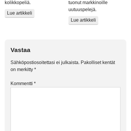
kolikkopeliä.
tuonut markkinoille
uutuuspelejä.
Lue artikkeli
Lue artikkeli
Vastaa
Sähköpostiosoitettasi ei julkaista.
Pakolliset kentät
on merkitty
*
Kommentti
*