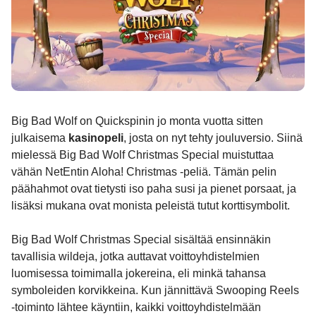
Big Bad Wolf on Quickspinin jo monta vuotta sitten
julkaisema
kasinopeli
, josta on nyt tehty jouluversio. Siinä
mielessä Big Bad Wolf Christmas Special muistuttaa
vähän NetEntin Aloha! Christmas -peliä. Tämän pelin
päähahmot ovat tietysti iso paha susi ja pienet porsaat, ja
lisäksi mukana ovat monista peleistä tutut korttisymbolit.
Big Bad Wolf Christmas Special sisältää ensinnäkin
tavallisia wildeja, jotka auttavat voittoyhdistelmien
luomisessa toimimalla jokereina, eli minkä tahansa
symboleiden korvikkeina. Kun jännittävä Swooping Reels
-toiminto lähtee käyntiin, kaikki voittoyhdistelmään