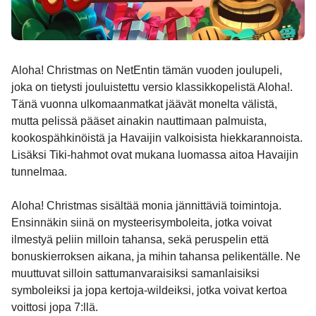
Aloha! Christmas on NetEntin tämän vuoden joulupeli,
joka on tietysti jouluistettu versio klassikkopelistä Aloha!.
Tänä vuonna ulkomaanmatkat jäävät monelta välistä,
mutta pelissä pääset ainakin nauttimaan palmuista,
kookospähkinöistä ja Havaijin valkoisista hiekkarannoista.
Lisäksi Tiki-hahmot ovat mukana luomassa aitoa Havaijin
tunnelmaa.
Aloha! Christmas sisältää monia jännittäviä toimintoja.
Ensinnäkin siinä on mysteerisymboleita, jotka voivat
ilmestyä peliin milloin tahansa, sekä peruspelin että
bonuskierroksen aikana, ja mihin tahansa pelikentälle. Ne
muuttuvat silloin sattumanvaraisiksi samanlaisiksi
symboleiksi ja jopa kertoja-wildeiksi, jotka voivat kertoa
voittosi jopa 7:llä.