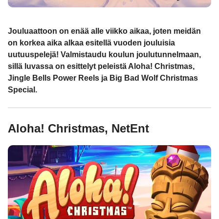
Jouluaattoon on enää alle viikko aikaa, joten meidän
on korkea aika alkaa esitellä vuoden jouluisia
uutuuspelejä! Valmistaudu koulun joulutunnelmaan,
sillä luvassa on esittelyt peleistä Aloha! Christmas,
Jingle Bells Power Reels ja Big Bad Wolf Christmas
Special.
Aloha! Christmas, NetEnt