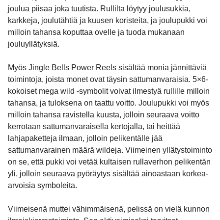
joulua piisaa joka tuutista. Rullilta löytyy joulusukkia,
karkkeja, joulutähtiä ja kuusen koristeita, ja joulupukki voi
milloin tahansa koputtaa ovelle ja tuoda mukanaan
jouluyllätyksiä.
Myös Jingle Bells Power Reels sisältää monia jännittäviä
toimintoja, joista monet ovat täysin sattumanvaraisia. 5×6-
kokoiset mega wild -symbolit voivat ilmestyä rullille milloin
tahansa, ja tuloksena on taattu voitto. Joulupukki voi myös
milloin tahansa ravistella kuusta, jolloin seuraava voitto
kerrotaan sattumanvaraisella kertojalla, tai heittää
lahjapaketteja ilmaan, jolloin pelikentälle jää
sattumanvarainen määrä wildeja. Viimeinen yllätystoiminto
on se, että pukki voi vetää kultaisen rullaverhon pelikentän
yli, jolloin seuraava pyöräytys sisältää ainoastaan korkea-
arvoisia symboleita.
Viimeisenä muttei vähimmäisenä, pelissä on vielä kunnon