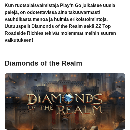
Kun ruotsalaisvalmistaja Play’n Go julkaisee uusia
pelejä, on odotettavissa aina takuuvarmasti
vauhdikasta menoa ja huimia erikoistoimintoja.
Uutuuspelit Diamonds of the Realm sekä ZZ Top
Roadside Richies tekivät molemmat meihin suuren
vaikutuksen!
Diamonds of the Realm