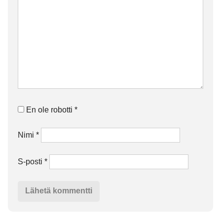
En ole robotti
*
Nimi
*
S-posti
*