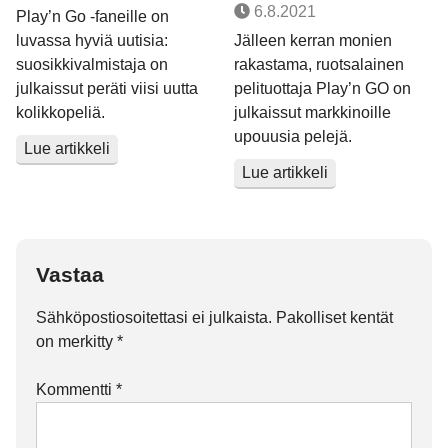
6.8.2021
Play’n Go -faneille on
luvassa hyviä uutisia:
Jälleen kerran monien
suosikkivalmistaja on
rakastama, ruotsalainen
julkaissut peräti viisi uutta
pelituottaja Play’n GO on
kolikkopeliä.
julkaissut markkinoille
upouusia pelejä.
Lue artikkeli
Lue artikkeli
Vastaa
Sähköpostiosoitettasi ei julkaista.
Pakolliset kentät
on merkitty
*
Kommentti
*