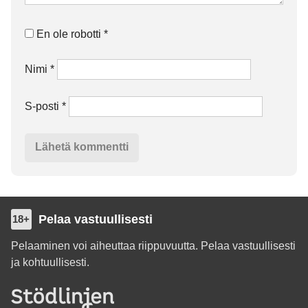
En ole robotti
*
Nimi
*
S-posti
*
Pelaa vastuullisesti
18+
Pelaaminen voi aiheuttaa riippuvuutta. Pelaa vastuullisesti
ja kohtuullisesti.