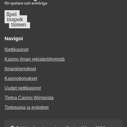
Navigoi
Nettikasinot
Kasino ilman rekisteröitymistä
Ilmaiskierrokset
Kasinobonukset
Uudet nettikasinot
Tietoa Casino Wingsista
Tietosuoja ja evästeet