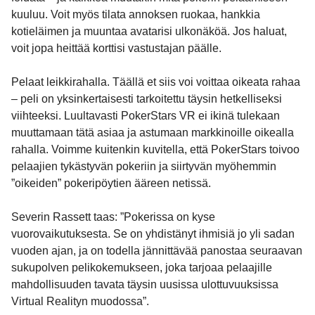
kuuluu. Voit myös tilata annoksen ruokaa, hankkia
kotieläimen ja muuntaa avatarisi ulkonäköä. Jos haluat,
voit jopa heittää korttisi vastustajan päälle.
Pelaat leikkirahalla. Täällä et siis voi voittaa oikeata rahaa
– peli on yksinkertaisesti tarkoitettu täysin hetkelliseksi
viihteeksi. Luultavasti PokerStars VR ei ikinä tulekaan
muuttamaan tätä asiaa ja astumaan markkinoille oikealla
rahalla. Voimme kuitenkin kuvitella, että PokerStars toivoo
pelaajien tykästyvän pokeriin ja siirtyvän myöhemmin
”oikeiden” pokeripöytien ääreen netissä.
Severin Rassett taas: ”Pokerissa on kyse
vuorovaikutuksesta. Se on yhdistänyt ihmisiä jo yli sadan
vuoden ajan, ja on todella jännittävää panostaa seuraavan
sukupolven pelikokemukseen, joka tarjoaa pelaajille
mahdollisuuden tavata täysin uusissa ulottuvuuksissa
Virtual Realityn muodossa”.