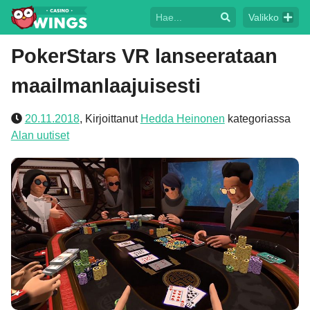
Valikko
PokerStars VR lanseerataan
maailmanlaajuisesti
20.11.2018
,
Kirjoittanut
Hedda Heinonen
kategoriassa
Alan uutiset