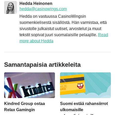
Hedda Heinonen
hedda@casinowings.com
Hedda on vastuussa CasinoWingsin
suomenkielisestä sisällöstä. Hän varmistaa, että
sivustolle julkaistut uutiset, arvostelut ja muut
tekstit sopivat juuri suomalaisille pelaajille.
Read
more about Hedda
Samantapaisia artikkeleita
Kindred Group ostaa
Suomi estää rahansiirrot
Relax Gamingin
ulkomaisille