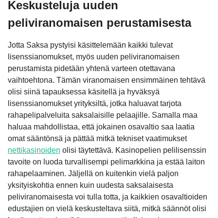
Keskusteluja uuden
peliviranomaisen perustamisesta
Jotta Saksa pystyisi käsittelemään kaikki tulevat
lisenssianomukset, myös uuden peliviranomaisen
perustamista pidetään yhtenä varteen otettavana
vaihtoehtona. Tämän viranomaisen ensimmäinen tehtävä
olisi siinä tapauksessa käsitellä ja hyväksyä
lisenssianomukset yrityksiltä, jotka haluavat tarjota
rahapelipalveluita saksalaisille pelaajille. Samalla maa
haluaa mahdollistaa, että jokainen osavaltio saa laatia
omat sääntönsä ja pättää mitkä tekniset vaatimukset
nettikasinoiden
olisi täytettävä. Kasinopelien pelilisenssin
tavoite on luoda turvallisempi pelimarkkina ja estää laiton
rahapelaaminen. Jäljellä on kuitenkin vielä paljon
yksityiskohtia ennen kuin uudesta saksalaisesta
peliviranomaisesta voi tulla totta, ja kaikkien osavaltioiden
edustajien on vielä keskusteltava siitä, mitkä säännöt olisi