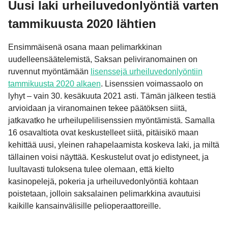
Uusi laki urheiluvedonlyöntiä varten
tammikuusta 2020 lähtien
Ensimmäisenä osana maan pelimarkkinan
uudelleensäätelemistä, Saksan peliviranomainen on
ruvennut myöntämään
lisenssejä urheiluvedonlyöntiin
tammikuusta 2020 alkaen
. Lisenssien voimassaolo on
lyhyt – vain 30. kesäkuuta 2021 asti. Tämän jälkeen testiä
arvioidaan ja viranomainen tekee päätöksen siitä,
jatkavatko he urheilupelilisenssien myöntämistä. Samalla
16 osavaltiota ovat keskustelleet siitä, pitäisikö maan
kehittää uusi, yleinen rahapelaamista koskeva laki, ja miltä
tällainen voisi näyttää. Keskustelut ovat jo edistyneet, ja
luultavasti tuloksena tulee olemaan, että kielto
kasinopelejä, pokeria ja urheiluvedonlyöntiä kohtaan
poistetaan, jolloin saksalainen pelimarkkina avautuisi
kaikille kansainvälisille pelioperaattoreille.