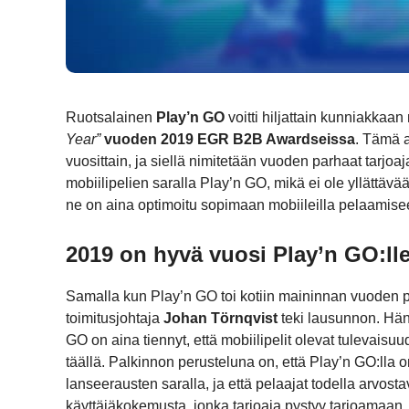
Ruotsalainen
Play’n GO
voitti hiljattain kunniakkaa
Year”
vuoden 2019 EGR B2B Awardseissa
. Tämä a
vuosittain, ja siellä nimitetään vuoden parhaat tarjoaj
mobiilipelien saralla Play’n GO, mikä ei ole yllättävä
ne on aina optimoitu sopimaan mobiileilla pelaamisee
2019 on hyvä vuosi Play’n GO:ll
Samalla kun Play’n GO toi kotiin maininnan vuoden p
toimitusjohtaja
Johan Törnqvist
teki lausunnon. Hän
GO on aina tiennyt, että mobiilipelit olevat tulevaisuud
täällä. Palkinnon perusteluna on, että Play’n GO:lla on
lanseerausten saralla, ja että pelaajat todella arvost
käyttäjäkokemusta, jonka tarjoaja pystyy tarjoamaan.