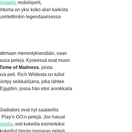
inopelit
, mobiilipelit,
pahtuma on yksi koko alan kaikista
uoritettiinkin legendaarisessa
auttimaan menestyksestään, vaan
 uusia pelejä. Kyseessä ovat muun
Tome of Madness
, joista
va peli. Rich Wildesta on tullut
intyy seikkailijana, joka lähtee
gyptiin, jossa hän etsii arvokkaita
adiators ovat nyt saatavilla
at Play’n GO:n pelejä. Jos haluat
sinolla
, voit kokeilla esimerkiksi
kokeillut tämän tarjoajan pelejä,