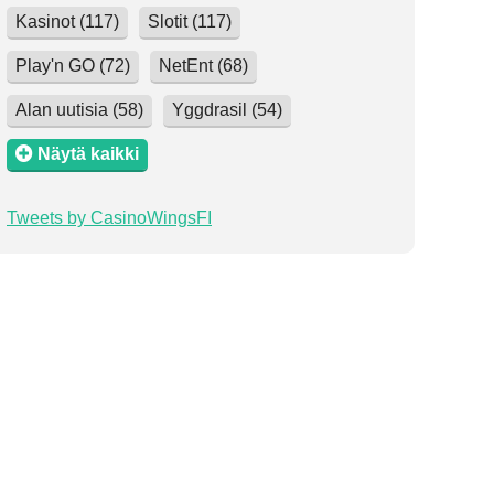
Kasinot
(117)
Slotit
(117)
Play'n GO
(72)
NetEnt
(68)
Alan uutisia
(58)
Yggdrasil
(54)
Microgaming
Näytä kaikki
(36)
Bonukset
(33)
Pragmatic Play
(32)
Tweets by CasinoWingsFI
Uudet nettikasinot
(31)
Slottiuutiset
(30)
Kampanja
(26)
Quickspin
(24)
Live casino
(24)
Red Tiger Gaming
(22)
Evolution Gaming
(21)
ELK Studios
(20)
Thunderkick
(16)
Pelilisenssi
(16)
Playson
(13)
Kilpailu
(12)
Jackpot
(11)