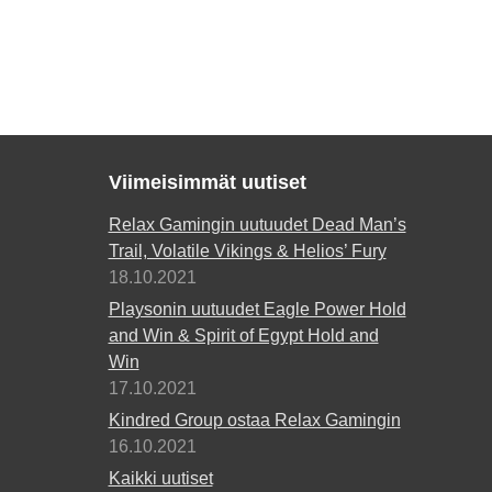
Viimeisimmät uutiset
Relax Gamingin uutuudet Dead Man’s
Trail, Volatile Vikings & Helios’ Fury
18.10.2021
Playsonin uutuudet Eagle Power Hold
and Win & Spirit of Egypt Hold and
Win
17.10.2021
Kindred Group ostaa Relax Gamingin
16.10.2021
Kaikki uutiset