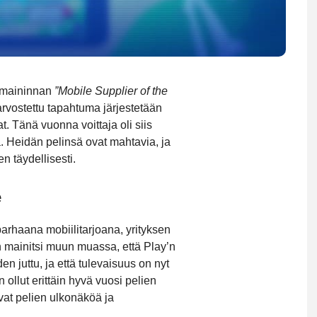
n maininnan
”Mobile Supplier of the
rvostettu tapahtuma järjestetään
at. Tänä vuonna voittaja oli siis
ä. Heidän pelinsä ovat mahtavia, ja
n täydellisesti.
e
arhaana mobiilitarjoana, yrityksen
 mainitsi muun muassa, että Play’n
en juttu, ja että tulevaisuus on nyt
 ollut erittäin hyvä vuosi pelien
avat pelien ulkonäköä ja