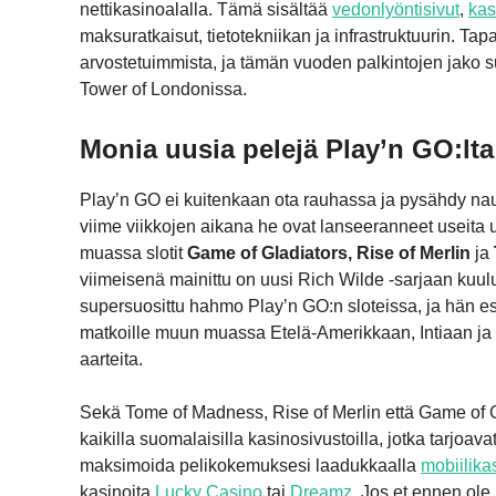
nettikasinoalalla. Tämä sisältää
vedonlyöntisivut
,
kas
maksuratkaisut, tietotekniikan ja infrastruktuurin. Ta
arvostetuimmista, ja tämän vuoden palkintojen jako s
Tower of Londonissa.
Monia uusia pelejä Play’n GO:lta
Play’n GO ei kuitenkaan ota rauhassa ja pysähdy n
viime viikkojen aikana he ovat lanseeranneet useita
muassa slotit
Game of Gladiators, Rise of Merlin
ja
viimeisenä mainittu on uusi Rich Wilde -sarjaan kuulu
supersuosittu hahmo Play’n GO:n sloteissa, ja hän esi
matkoille muun muassa Etelä-Amerikkaan, Intiaan ja E
aarteita.
Sekä Tome of Madness, Rise of Merlin että Game of Gl
kaikilla suomalaisilla kasinosivustoilla, jotka tarjoav
maksimoida pelikokemuksesi laadukkaalla
mobiilika
kasinoita
Lucky Casino
tai
Dreamz
. Jos et ennen ole 