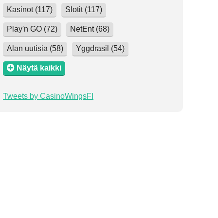
Kasinot
(117)
Slotit
(117)
Play'n GO
(72)
NetEnt
(68)
Alan uutisia
(58)
Yggdrasil
(54)
Microgaming
Näytä kaikki
(36)
Bonukset
(33)
Pragmatic Play
(32)
Tweets by CasinoWingsFI
Uudet nettikasinot
(31)
Slottiuutiset
(30)
Kampanja
(26)
Quickspin
(24)
Live casino
(24)
Red Tiger Gaming
(22)
Evolution Gaming
(21)
ELK Studios
(20)
Thunderkick
(16)
Pelilisenssi
(16)
Playson
(13)
Kilpailu
(12)
Jackpot
(11)