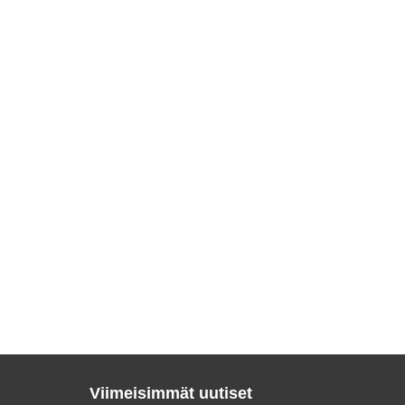
Virtual Reality
(1)
Pokerstars
(1)
Dreamz
(1)
Mobocasino
(1)
Spela.com
(1)
Sigma
(1)
GutsXpress
(1)
Casonic
(1)
Hiihto
(1)
Viimeisimmät uutiset