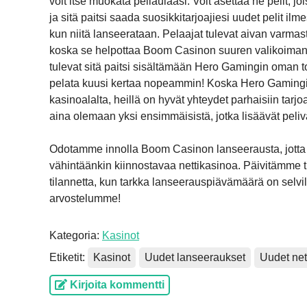
voit itse muokata peliaulaasi. Voit asettaa ne pelit, jo
ja sitä paitsi saada suosikkitarjoajiesi uudet pelit il
kun niitä lanseerataan. Pelaajat tulevat aivan varmas
koska se helpottaa Boom Casinon suuren valikoiman 
tulevat sitä paitsi sisältämään Hero Gamingin oman 
pelata kuusi kertaa nopeammin! Koska Hero Gamingil
kasinoalalta, heillä on hyvät yhteydet parhaisiin tarjo
aina olemaan yksi ensimmäisistä, jotka lisäävät pel
Odotamme innolla Boom Casinon lanseerausta, jott
vähintäänkin kiinnostavaa nettikasinoa. Päivitämme ti
tilannetta, kun tarkka lanseerauspiävämäärä on selvi
arvostelumme!
Kategoria:
Kasinot
Etiketit:
Kasinot
Uudet lanseeraukset
Uudet net
Kirjoita kommentti