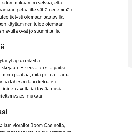
tiedon mukaan on selvää, että
arjoamaan pelaajille vähän enemmän
lee tietysti olemaan saatavilla
ja sen käyttäminen tulee olemaan
 avulla ovat jo suunnitteilla.
jä
ytänyt apua oikeilta
nkkejään. Peleistä on sitä paitsi
lpommin päättää, mitä pelata. Tämä
arjoa lähes mitään tietoa eri
orioiden avulla tai löytää uusia
 mieltymystesi mukaan.
asi
rta kun vierailet Boom Casinolla,