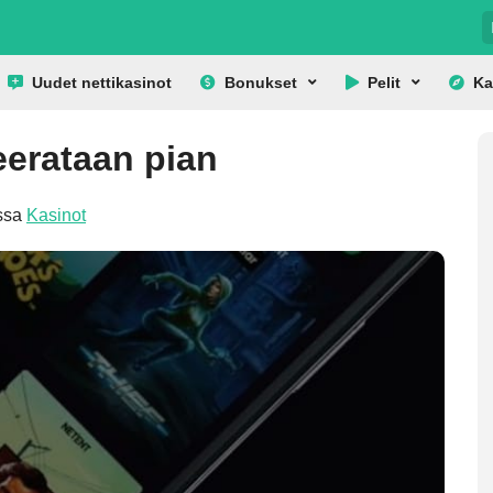
Uudet nettikasinot
Bonukset
Pelit
Ka
eerataan pian
ssa
Kasinot