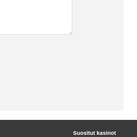
Suositut kasinot