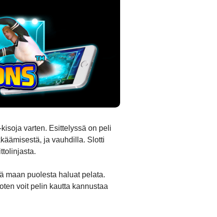
soja varten. Esittelyssä on peli
käämisestä, ja vauhdilla. Slotti
ttolinjasta.
 maan puolesta haluat pelata.
oten voit pelin kautta kannustaa