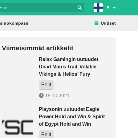
Fi
sinokompassi
Uutiset
Viimeisimmät artikkelit
Relax Gamingin uutuudet
Dead Man’s Trail, Volatile
Vikings & Helios’ Fury
Pelit
18.10.2021
Playsonin uutuudet Eagle
Power Hold and Win & Spirit
of Egypt Hold and Win
Pelit