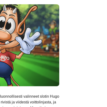
luonnollisesti valinneet slotin Hugo
istä ja viidestä voittolinjasta, ja