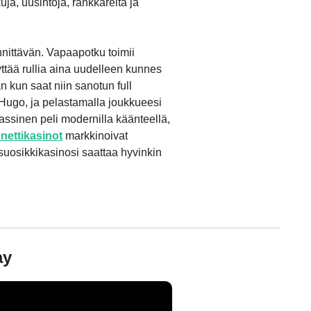
ja, uusintoja, rankkareita ja
nnittävän. Vapaapotku toimii
yttää rullia aina uudelleen kunnes
 kun saat niin sanotun full
 Hugo, ja pelastamalla joukkueesi
lassinen peli modernilla käänteellä,
nettikasinot
markkinoivat
ma suosikkikasinosi saattaa hyvinkin
ay