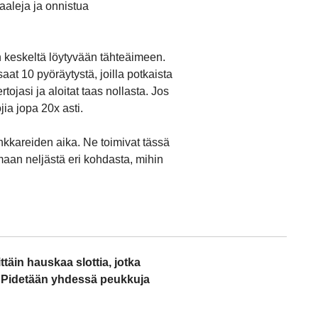
maaleja ja onnistua
n keskeltä löytyvään tähteäimeen.
aat 10 pyöräytystä, joilla potkaista
ojasi ja aloitat taas nollasta. Jos
jia jopa 20x asti.
kkareiden aika. Ne toimivat tässä
emaan neljästä eri kohdasta, mihin
äin hauskaa slottia, jotka
. Pidetään yhdessä peukkuja