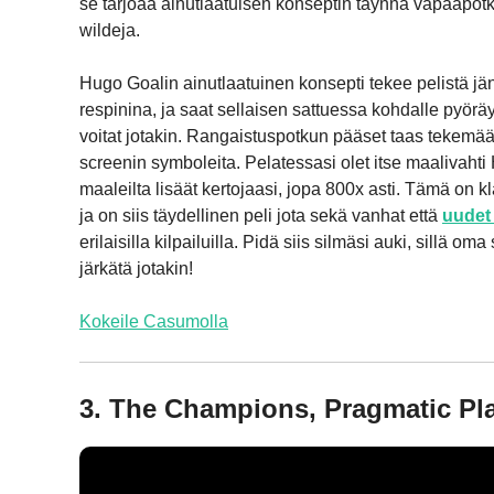
se tarjoaa ainutlaatuisen konseptin täynnä vapaapotku
wildeja.
Hugo Goalin ainutlaatuinen konsepti tekee pelistä jä
respinina, ja saat sellaisen sattuessa kohdalle pyörä
voitat jotakin. Rangaistuspotkun pääset taas tekemään
screenin symboleita. Pelatessasi olet itse maalivahti
maaleilta lisäät kertojaasi, jopa 800x asti. Tämä on k
ja on siis täydellinen peli jota sekä vanhat että
uudet 
erilaisilla kilpailuilla. Pidä siis silmäsi auki, sillä o
järkätä jotakin!
Kokeile Casumolla
3. The Champions, Pragmatic Pl