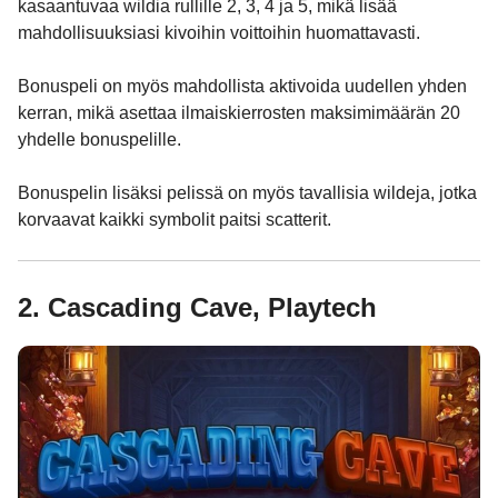
kasaantuvaa wildia rullille 2, 3, 4 ja 5, mikä lisää
mahdollisuuksiasi kivoihin voittoihin huomattavasti.
Bonuspeli on myös mahdollista aktivoida uudellen yhden
kerran, mikä asettaa ilmaiskierrosten maksimimäärän 20
yhdelle bonuspelille.
Bonuspelin lisäksi pelissä on myös tavallisia wildeja, jotka
korvaavat kaikki symbolit paitsi scatterit.
2. Cascading Cave, Playtech