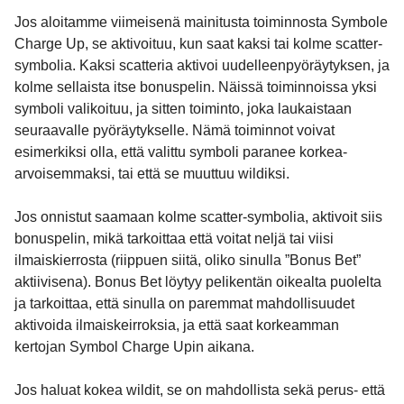
Jos aloitamme viimeisenä mainitusta toiminnosta Symbole
Charge Up, se aktivoituu, kun saat kaksi tai kolme scatter-
symbolia. Kaksi scatteria aktivoi uudelleenpyöräytyksen, ja
kolme sellaista itse bonuspelin. Näissä toiminnoissa yksi
symboli valikoituu, ja sitten toiminto, joka laukaistaan
seuraavalle pyöräytykselle. Nämä toiminnot voivat
esimerkiksi olla, että valittu symboli paranee korkea-
arvoisemmaksi, tai että se muuttuu wildiksi.
Jos onnistut saamaan kolme scatter-symbolia, aktivoit siis
bonuspelin, mikä tarkoittaa että voitat neljä tai viisi
ilmaiskierrosta (riippuen siitä, oliko sinulla ”Bonus Bet”
aktiivisena). Bonus Bet löytyy pelikentän oikealta puolelta
ja tarkoittaa, että sinulla on paremmat mahdollisuudet
aktivoida ilmaiskeirroksia, ja että saat korkeamman
kertojan Symbol Charge Upin aikana.
Jos haluat kokea wildit, se on mahdollista sekä perus- että