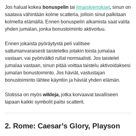
Jos haluat kokea
bonuspelin
tai
ilmaiskierrokset
,
sinun on
saatava vähintään kolme scatteria, jolloin sinut palkitaan
kolmella elämällä. Ennen bonuspelin alkamista saat valita
yhden jumalan, jonka bonustoiminto aktivoituu.
Ennen jokaista pyöräytystä peli valitsee
sattumanvaraisesti taisteletko jotakin toista jumalaa
vastaan, vai pyörivätkö rullat normaalisti. Jos taistelet
jumalaa vastaan, sinun pitää voittaa taistelu aktivoidaksesi
jumalan bonustoiminto. Jos häviät, vastustajan
bonustoiminto lähtee käyntiin ja häviät yhden elämän.
Slotissa on myös
wildeja,
jotka korvaavat tavalliseen
tapaan kaikki symbolit paitsi scatterit.
2. Rome: Caesar’s Glory, Playson