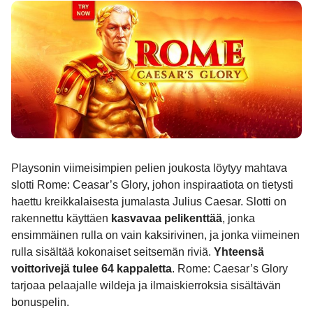
Playsonin viimeisimpien pelien joukosta löytyy mahtava
slotti Rome: Ceasar’s Glory, johon inspiraatiota on tietysti
haettu kreikkalaisesta jumalasta Julius Caesar. Slotti on
rakennettu käyttäen
kasvavaa pelikenttää
, jonka
ensimmäinen rulla on vain kaksirivinen, ja jonka viimeinen
rulla sisältää kokonaiset seitsemän riviä.
Yhteensä
voittorivejä tulee 64 kappaletta
. Rome: Caesar’s Glory
tarjoaa pelaajalle wildeja ja ilmaiskierroksia sisältävän
bonuspelin.