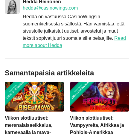
Hedda Heinonen
hedda@casinowings.com
Hedda on vastuussa CasinoWingsin
suomenkielisestä sisällöstä. Hän varmistaa, että
sivustolle julkaistut uutiset, arvostelut ja muut
tekstit sopivat juuri suomalaisille pelaajille.
Read
more about Hedda
Samantapaisia artikkeleita
Viikon slottiuutiset:
Viikon slottiuutiset:
merenalaisseikkalua,
Vampyyreita, Afrikkaa ja
karnevaalia ja maya-
Pohjois-Amerikkaa