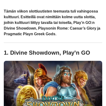
Tämän viikon slottiuutisten teemasta tuli vahingossa
kulttuuri. Esitteillä ovat nimittäin kolme uutta slottia,
joihin kulttuuri liittyy tavalla tai toisella, Play’n GO:n
Divine Showdown, Playsonin Rome: Caesar’s Glory ja
Pragmatic Playn Greek Gods.
1. Divine Showdown, Play’n GO