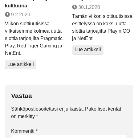
kulttuuria
30.1.2020
9.2.2020
Tämän viikon slottiuutisissa
Viikon slottiuutisissa
esittelyssä on kaksi uutta
vilkaisemme kolmea uutta
slottia tarjoajilta Play’n GO
slottia tarjoajilta Pragmatic
ja NetEnt.
Play, Red Tiger Gaming ja
Lue artikkeli
NetEnt.
Lue artikkeli
Vastaa
Sähköpostiosoitettasi ei julkaista.
Pakolliset kentät
on merkitty
*
Kommentti
*