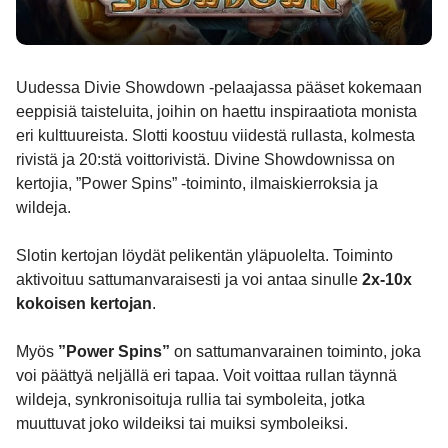
Uudessa Divie Showdown -pelaajassa pääset kokemaan
eeppisiä taisteluita, joihin on haettu inspiraatiota monista
eri kulttuureista. Slotti koostuu viidestä rullasta, kolmesta
rivistä ja 20:stä voittorivistä. Divine Showdownissa on
kertojia, ”Power Spins” -toiminto, ilmaiskierroksia ja
wildeja.
Slotin kertojan löydät pelikentän yläpuolelta. Toiminto
aktivoituu sattumanvaraisesti ja voi antaa sinulle
2x-10x
kokoisen kertojan
.
Myös
”Power Spins”
on sattumanvarainen toiminto, joka
voi päättyä neljällä eri tapaa. Voit voittaa rullan täynnä
wildeja, synkronisoituja rullia tai symboleita, jotka
muuttuvat joko wildeiksi tai muiksi symboleiksi.