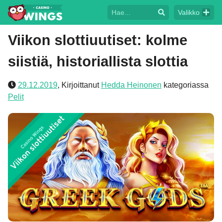
Valikko
Viikon slottiuutiset: kolme
siistiä, historiallista slottia
29.12.2019
,
Kirjoittanut
Hedda Heinonen
kategoriassa
Pelit