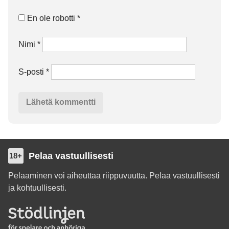
En ole robotti
*
Nimi
*
S-posti
*
Pelaa vastuullisesti
18+
Pelaaminen voi aiheuttaa riippuvuutta. Pelaa vastuullisesti
ja kohtuullisesti.