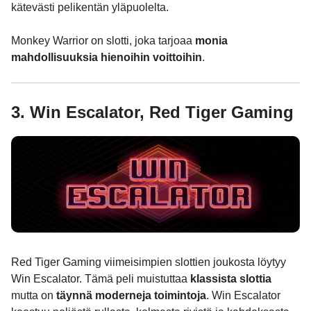
kätevästi pelikentän yläpuolelta.
Monkey Warrior on slotti, joka tarjoaa
monia
mahdollisuuksia hienoihin voittoihin
.
3. Win Escalator, Red Tiger Gaming
Red Tiger Gaming viimeisimpien slottien joukosta löytyy
Win Escalator. Tämä peli muistuttaa
klassista slottia
mutta on
täynnä moderneja toimintoja
. Win Escalator