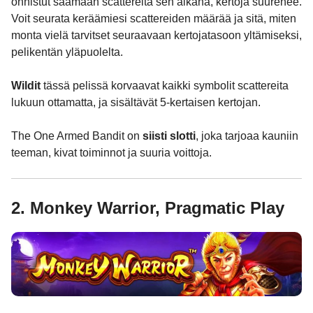
onnistut saamaan scattereita sen aikana, kertoja suurenee.
Voit seurata keräämiesi scattereiden määrää ja sitä, miten
monta vielä tarvitset seuraavaan kertojatasoon yltämiseksi,
pelikentän yläpuolelta.
Wildit
tässä pelissä korvaavat kaikki symbolit scattereita
lukuun ottamatta, ja sisältävät 5-kertaisen kertojan.
The One Armed Bandit on
siisti slotti
, joka tarjoaa kauniin
teeman, kivat toiminnot ja suuria voittoja.
2. Monkey Warrior, Pragmatic Play