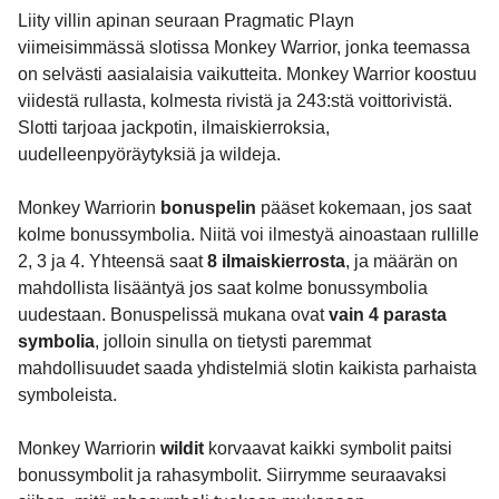
Liity villin apinan seuraan Pragmatic Playn
viimeisimmässä slotissa Monkey Warrior, jonka teemassa
on selvästi aasialaisia vaikutteita. Monkey Warrior koostuu
viidestä rullasta, kolmesta rivistä ja 243:stä voittorivistä.
Slotti tarjoaa jackpotin, ilmaiskierroksia,
uudelleenpyöräytyksiä ja wildeja.
Monkey Warriorin
bonuspelin
pääset kokemaan, jos saat
kolme bonussymbolia. Niitä voi ilmestyä ainoastaan rullille
2, 3 ja 4. Yhteensä saat
8 ilmaiskierrosta
, ja määrän on
mahdollista lisääntyä jos saat kolme bonussymbolia
uudestaan. Bonuspelissä mukana ovat
vain 4 parasta
symbolia
, jolloin sinulla on tietysti paremmat
mahdollisuudet saada yhdistelmiä slotin kaikista parhaista
symboleista.
Monkey Warriorin
wildit
korvaavat kaikki symbolit paitsi
bonussymbolit ja rahasymbolit. Siirrymme seuraavaksi