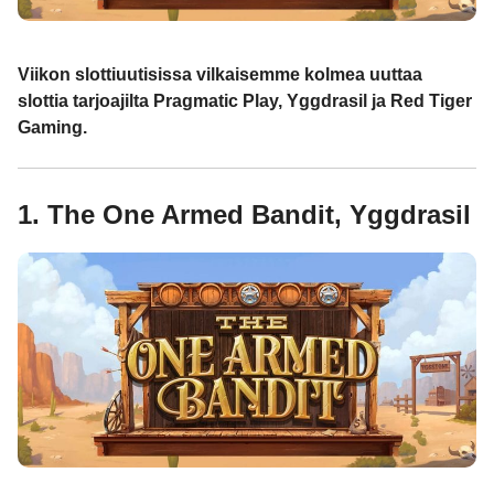
Viikon slottiuutisissa vilkaisemme kolmea uuttaa
slottia tarjoajilta Pragmatic Play, Yggdrasil ja Red Tiger
Gaming.
1. The One Armed Bandit, Yggdrasil