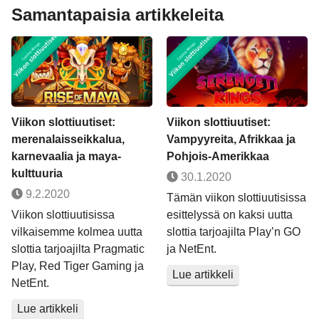
Samantapaisia artikkeleita
Viikon slottiuutiset:
Viikon slottiuutiset:
merenalaisseikkalua,
Vampyyreita, Afrikkaa ja
karnevaalia ja maya-
Pohjois-Amerikkaa
kulttuuria
30.1.2020
9.2.2020
Tämän viikon slottiuutisissa
Viikon slottiuutisissa
esittelyssä on kaksi uutta
vilkaisemme kolmea uutta
slottia tarjoajilta Play’n GO
slottia tarjoajilta Pragmatic
ja NetEnt.
Play, Red Tiger Gaming ja
Lue artikkeli
NetEnt.
Lue artikkeli