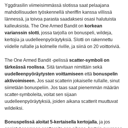
Yggdrasilin viimeisimmässä slotissa saat pelaajana
mahdollisuuden työskennellä sheriffin kanssa villissä
lännessä, ja toivoa parasta saadaksesi osasi halutuista
kalleuksista. The One Armed Bandit on
korkean
varianssin slotti
, jossa tarjolla on bonuspeli, wildeja,
kertojia ja uudelleenpyöräytyksiä. Slotti on rakennettu
viidelle rullalle ja kolmelle riville, ja siinä on 20 voittoriviä.
The One Armed Bandit -pelissä
scatter-symboli on
tärkeässä roolissa
. Sitä tarvitaan nimittäin sekä
uudelleenpyöräytysten voittamiseen
että
bonuspelin
aktivoimiseen.
Jos saat scatterin jokaiselle rullalle, sinut
siirretään bonuspeliin. Jos taas saat pienemmän määrän
scatter-symboleita, voitat sen sijaan
uudelleenpyöräytyksiä, joiden aikana scatterit muuttuvat
wildeiksi.
Bonuspelissä aloitat 5-kertaisella kertojalla
, ja jos