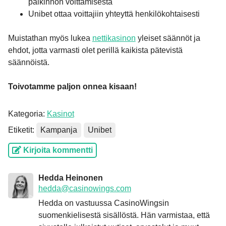
palkinnon voittamisesta
Unibet ottaa voittajiin yhteyttä henkilökohtaisesti
Muistathan myös lukea
nettikasinon
yleiset säännöt ja
ehdot, jotta varmasti olet perillä kaikista pätevistä
säännöistä.
Toivotamme paljon onnea kisaan!
Kategoria:
Kasinot
Etiketit:
Kampanja
Unibet
Kirjoita kommentti
Hedda Heinonen
hedda@casinowings.com
Hedda on vastuussa CasinoWingsin
suomenkielisestä sisällöstä. Hän varmistaa, että