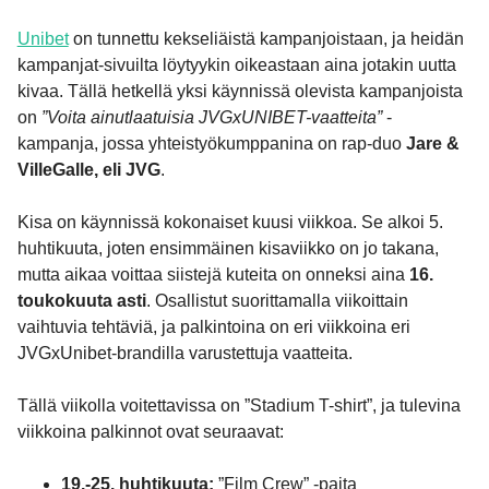
Unibet
on tunnettu kekseliäistä kampanjoistaan, ja heidän
kampanjat-sivuilta löytyykin oikeastaan aina jotakin uutta
kivaa. Tällä hetkellä yksi käynnissä olevista kampanjoista
on
”Voita ainutlaatuisia JVGxUNIBET-vaatteita”
-
kampanja, jossa yhteistyökumppanina on rap-duo
Jare &
VilleGalle, eli JVG
.
Kisa on käynnissä kokonaiset kuusi viikkoa. Se alkoi 5.
huhtikuuta, joten ensimmäinen kisaviikko on jo takana,
mutta aikaa voittaa siistejä kuteita on onneksi aina
16.
toukokuuta asti
. Osallistut suorittamalla viikoittain
vaihtuvia tehtäviä, ja palkintoina on eri viikkoina eri
JVGxUnibet-brandilla varustettuja vaatteita.
Tällä viikolla voitettavissa on ”Stadium T-shirt”, ja tulevina
viikkoina palkinnot ovat seuraavat:
19.-25. huhtikuuta:
”Film Crew” -paita