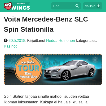
Valikko
Voita Mercedes-Benz SLC
Spin Stationilla
30.5.2018
,
Kirjoittanut
Hedda Heinonen
kategoriassa
Kasinot
Spin Station tarjoaa sinulle mahdollisuuden voittaa
ikioman luksusauton. Kukapa ei haluaisi kruisailla