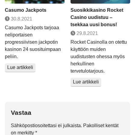
Casumo Jackpots
Suosikkikasino Rocket
Casino uudistuu –
30.8.2021
tsekkaa uusi bonus!
Casumo Jackpots tarjoaa
29.8.2021
neliportaisen
progressiivisen jackpotin
Rocket Casinolla on otettu
kasinon 24 suosituimpaan
käyttöön muiden
peliin.
uudistusten ohessa myös
herkullinen
Lue artikkeli
tervetulotarjous.
Lue artikkeli
Vastaa
Sähköpostiosoitettasi ei julkaista.
Pakolliset kentät
on merkitty
*