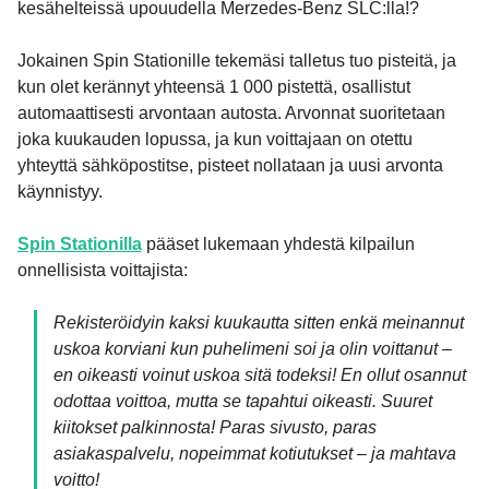
kesähelteissä upouudella Merzedes-Benz SLC:lla!?
Jokainen Spin Stationille tekemäsi talletus tuo pisteitä, ja
kun olet kerännyt yhteensä 1 000 pistettä, osallistut
automaattisesti arvontaan autosta. Arvonnat suoritetaan
joka kuukauden lopussa, ja kun voittajaan on otettu
yhteyttä sähköpostitse, pisteet nollataan ja uusi arvonta
käynnistyy.
Spin Stationilla
pääset lukemaan yhdestä kilpailun
onnellisista voittajista:
Rekisteröidyin kaksi kuukautta sitten enkä meinannut
uskoa korviani kun puhelimeni soi ja olin voittanut –
en oikeasti voinut uskoa sitä todeksi! En ollut osannut
odottaa voittoa, mutta se tapahtui oikeasti. Suuret
kiitokset palkinnosta! Paras sivusto, paras
asiakaspalvelu, nopeimmat kotiutukset – ja mahtava
voitto!