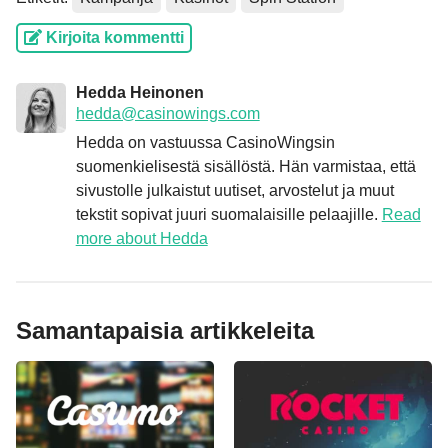
Kirjoita kommentti
Hedda Heinonen
hedda@casinowings.com
Hedda on vastuussa CasinoWingsin
suomenkielisestä sisällöstä. Hän varmistaa, että
sivustolle julkaistut uutiset, arvostelut ja muut
tekstit sopivat juuri suomalaisille pelaajille.
Read
more about Hedda
Samantapaisia artikkeleita