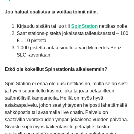
Jos haluat osalistua ja voittaa toimit näin:
Kirjaudu sisään tai luo tili
SpinStation
nettikasinolle
Saat stations-pisteitä jokaisesta talletuksestasi – 100
€ = 10 pistettä
1 000 pistettä antaa sinulle arvan Mercedes-Benz
SLC -arvontaan
Etkö ole kokeillut Spinstationia aikaisemmin?
Spin Station ei enää ole uusi nettikasino, mutta se on siisti
ja hyvin suunniteltu kasino, joka tarjoaa pelaajilleen
säännöllisiä kampanjoita. Heillä on myös hyvä
asiakaspalvelu, johon saat yhteyden helposti lähettämällä
sähköpostia tai avaamalla live chatin. Palvelu on
saatavilla vuorokauden ympäri jokaisena vuoden päivänä.
Sivusto sopii myös kaikenlaisille pelaajille, koska
saatavilla on pelejä suurimmalta osalta pelintarjoajia.