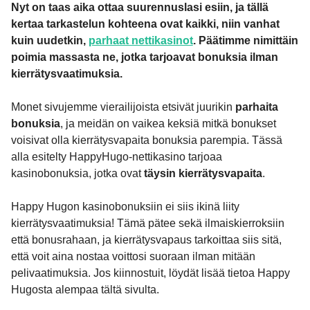
Nyt on taas aika ottaa suurennuslasi esiin, ja tällä
kertaa tarkastelun kohteena ovat kaikki, niin vanhat
kuin uudetkin,
parhaat nettikasinot
. Päätimme nimittäin
poimia massasta ne, jotka tarjoavat bonuksia ilman
kierrätysvaatimuksia.
Monet sivujemme vierailijoista etsivät juurikin
parhaita
bonuksia
, ja meidän on vaikea keksiä mitkä bonukset
voisivat olla kierrätysvapaita bonuksia parempia. Tässä
alla esitelty HappyHugo-nettikasino tarjoaa
kasinobonuksia, jotka ovat
täysin kierrätysvapaita
.
Happy Hugon kasinobonuksiin ei siis ikinä liity
kierrätysvaatimuksia! Tämä pätee sekä ilmaiskierroksiin
että bonusrahaan, ja kierrätysvapaus tarkoittaa siis sitä,
että voit aina nostaa voittosi suoraan ilman mitään
pelivaatimuksia. Jos kiinnostuit, löydät lisää tietoa Happy
Hugosta alempaa tältä sivulta.