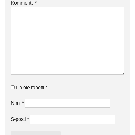
Kommentti
*
En ole robotti
*
Nimi
*
S-posti
*