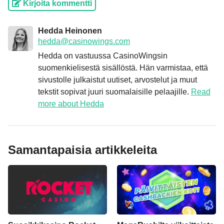
Kirjoita kommentti
Hedda Heinonen
hedda@casinowings.com
Hedda on vastuussa CasinoWingsin
suomenkielisestä sisällöstä. Hän varmistaa, että
sivustolle julkaistut uutiset, arvostelut ja muut
tekstit sopivat juuri suomalaisille pelaajille.
Read
more about Hedda
Samantapaisia artikkeleita