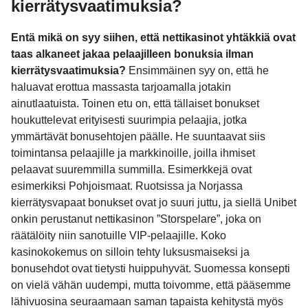
kierrätysvaatimuksia?
Entä mikä on syy siihen, että nettikasinot yhtäkkiä ovat
taas alkaneet jakaa pelaajilleen bonuksia ilman
kierrätysvaatimuksia?
Ensimmäinen syy on, että he
haluavat erottua massasta tarjoamalla jotakin
ainutlaatuista. Toinen etu on, että tällaiset bonukset
houkuttelevat erityisesti suurimpia pelaajia, jotka
ymmärtävät bonusehtojen päälle. He suuntaavat siis
toimintansa pelaajille ja markkinoille, joilla ihmiset
pelaavat suuremmilla summilla. Esimerkkejä ovat
esimerkiksi Pohjoismaat. Ruotsissa ja Norjassa
kierrätysvapaat bonukset ovat jo suuri juttu, ja siellä Unibet
onkin perustanut nettikasinon ”Storspelare”, joka on
räätälöity niin sanotuille VIP-pelaajille. Koko
kasinokokemus on silloin tehty luksusmaiseksi ja
bonusehdot ovat tietysti huippuhyvät. Suomessa konsepti
on vielä vähän uudempi, mutta toivomme, että pääsemme
lähivuosina seuraamaan saman tapaista kehitystä myös