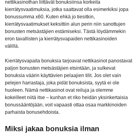
nettikasinothan liittävät bonuksiinsa korkeita
kierrätysvaatimuksia, jotka saattavat olla esimerkiksi jopa
bonussumma x60. Kuten ehkä jo tiesitkin,
kierrätysvaatimukset keksittiin alun perin niin sanottujen
bonusten metsästäjien estämiseksi. Tästä löydämmekin
eron tavallisten ja kierrätysvapaiden nettikasinoiden
välillä.
Kierrätysvapaita bonuksia tarjoavat nettikasinot panostavat
paljon bonusten metsästäjien etsintään, ja sulkevat
bonuksia väärin käyttävien pelaajien tilit. Jos olet vain
pelejen harrastaja, joka pidät bonuksista, syytä ei ole
huoleen. Nämä nettikasinot ovat reiluja ja olemme
kokeilleet niitä itse – kunhan et riko heidän yksinkertaisia
bonussääntöjään, voit vapaasti ottaa osaa markkinoiden
parhaista bonusehdoista.
Miksi jakaa bonuksia ilman