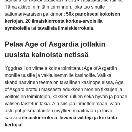
Tämä aktivoi nimitäin toiminnon, joka tuo sinulle
sattumanvaraisen palkinnon;
50x panoksesi kokoisen
kertojan
,
20 ilmaiskierrosta korkea-arvoisilla
symboleilla
tai
tavallisia ilmaiskierroksia
.
Pelaa Age of Asgardia jollakin
uusista kainoista netissä
Yggdrasil on viime aikoina toimittanut Age of Asgardin
monille uusille ja vakituisemmille kasinoille. Vaikka
skandinaavinen teema on tavallinen kasinopeleissä, Age
of Asgard erottuu massasta edukseen monien fiksujen ja
voittoisien toimintojen, kaksien rullien sekä hyvän ja pahan
välisen taistelun takia. Älä siis jää ihmettelemään, vaan
astu pohjoismaalaisten myyttien maailmaan ja toivo
saavasi
ilmaiskierroksia, leviäviä wildeja ja korkeita
kertojia!