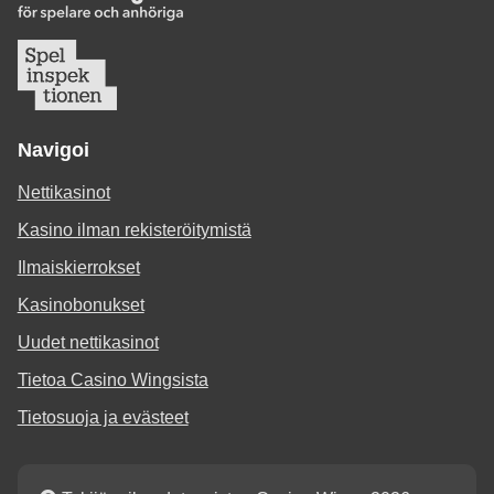
Navigoi
Nettikasinot
Kasino ilman rekisteröitymistä
Ilmaiskierrokset
Kasinobonukset
Uudet nettikasinot
Tietoa Casino Wingsista
Tietosuoja ja evästeet