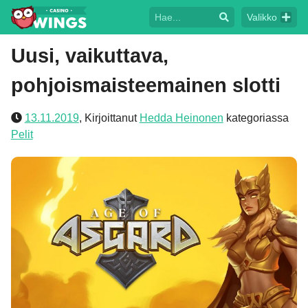
Valikko
Uusi, vaikuttava,
pohjoismaisteemainen slotti
13.11.2019
,
Kirjoittanut
Hedda Heinonen
kategoriassa
Pelit