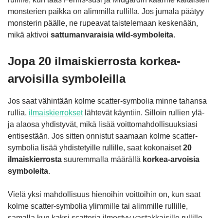
monsterien paikka on alimmilla rullilla. Jos jumala päätyy
monsterin päälle, ne rupeavat taistelemaan keskenään,
mikä aktivoi
sattumanvaraisia wild-symboleita
.
Jopa 20 ilmaiskierrosta korkea-
arvoisilla symboleilla
Jos saat vähintään kolme scatter-symbolia minne tahansa
rullia,
ilmaiskierrokset
lähtevät käyntiin. Silloin rullien ylä-
ja alaosa yhdistyvät, mikä lisää voittomahdollisuuksiasi
entisestään. Jos sitten onnistut saamaan kolme scatter-
symbolia lisää yhdistetyille rullille, saat kokonaiset
20
ilmaiskierrosta
suuremmalla määrällä
korkea-arvoisia
symboleita
.
Vielä yksi mahdollisuus hienoihin voittoihin on, kun saat
kolme scatter-symbolia ylimmille tai alimmille rullille,
samalla kun kaksi scatteria ilmestyy vastakkaisille rullille.