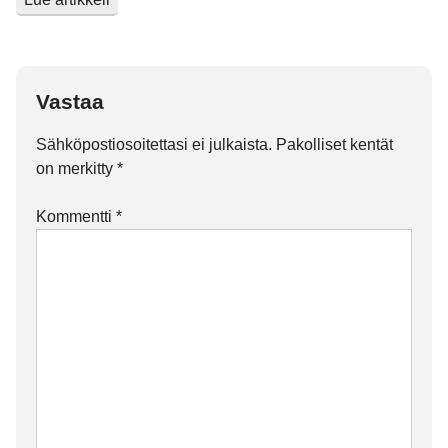
Vastaa
Sähköpostiosoitettasi ei julkaista.
Pakolliset kentät
on merkitty
*
Kommentti
*