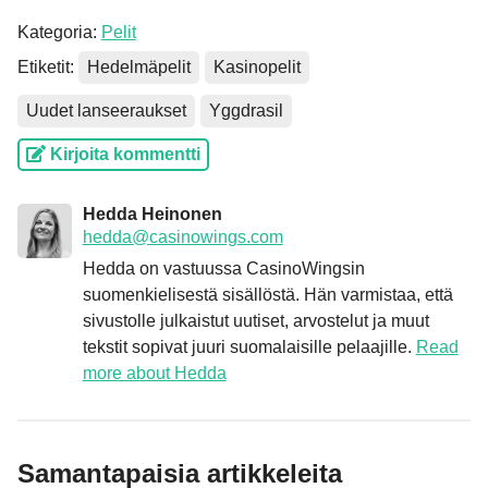
Kategoria:
Pelit
Etiketit:
Hedelmäpelit
Kasinopelit
Uudet lanseeraukset
Yggdrasil
Kirjoita kommentti
Hedda Heinonen
hedda@casinowings.com
Hedda on vastuussa CasinoWingsin
suomenkielisestä sisällöstä. Hän varmistaa, että
sivustolle julkaistut uutiset, arvostelut ja muut
tekstit sopivat juuri suomalaisille pelaajille.
Read
more about Hedda
Samantapaisia artikkeleita