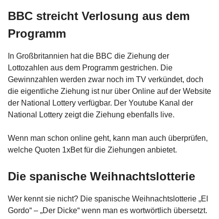
BBC streicht Verlosung aus dem
Programm
In Großbritannien hat die BBC die Ziehung der
Lottozahlen aus dem Programm gestrichen. Die
Gewinnzahlen werden zwar noch im TV verkündet, doch
die eigentliche Ziehung ist nur über Online auf der Website
der National Lottery verfügbar. Der Youtube Kanal der
National Lottery zeigt die Ziehung ebenfalls live.
Wenn man schon online geht, kann man auch überprüfen,
welche Quoten 1xBet für die Ziehungen anbietet.
Die spanische Weihnachtslotterie
Wer kennt sie nicht? Die spanische Weihnachtslotterie „El
Gordo“ – „Der Dicke“ wenn man es wortwörtlich übersetzt.