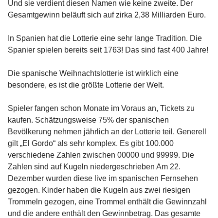
Und sie verdient diesen Namen wie keine zweite. Der
Gesamtgewinn beläuft sich auf zirka 2,38 Milliarden Euro.
In Spanien hat die Lotterie eine sehr lange Tradition. Die
Spanier spielen bereits seit 1763! Das sind fast 400 Jahre!
Die spanische Weihnachtslotterie ist wirklich eine
besondere, es ist die größte Lotterie der Welt.
Spieler fangen schon Monate im Voraus an, Tickets zu
kaufen. Schätzungsweise 75% der spanischen
Bevölkerung nehmen jährlich an der Lotterie teil. Generell
gilt „El Gordo“ als sehr komplex. Es gibt 100.000
verschiedene Zahlen zwischen 00000 und 99999. Die
Zahlen sind auf Kugeln niedergeschrieben Am 22.
Dezember wurden diese live im spanischen Fernsehen
gezogen. Kinder haben die Kugeln aus zwei riesigen
Trommeln gezogen, eine Trommel enthält die Gewinnzahl
und die andere enthält den Gewinnbetrag. Das gesamte