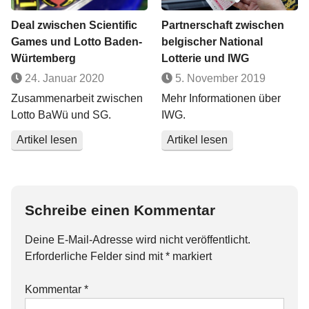
Deal zwischen Scientific
Partnerschaft zwischen
Games und Lotto Baden-
belgischer National
Würtemberg
Lotterie und IWG
24. Januar 2020
5. November 2019
Zusammenarbeit zwischen
Mehr Informationen über
Lotto BaWü und SG.
IWG.
Artikel lesen
Artikel lesen
Schreibe einen Kommentar
Deine E-Mail-Adresse wird nicht veröffentlicht.
Erforderliche Felder sind mit
*
markiert
Kommentar
*