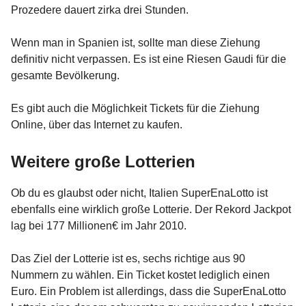
Prozedere dauert zirka drei Stunden.
Wenn man in Spanien ist, sollte man diese Ziehung
definitiv nicht verpassen. Es ist eine Riesen Gaudi für die
gesamte Bevölkerung.
Es gibt auch die Möglichkeit Tickets für die Ziehung
Online, über das Internet zu kaufen.
Weitere große Lotterien
Ob du es glaubst oder nicht, Italien SuperEnaLotto ist
ebenfalls eine wirklich große Lotterie. Der Rekord Jackpot
lag bei 177 Millionen€ im Jahr 2010.
Das Ziel der Lotterie ist es, sechs richtige aus 90
Nummern zu wählen. Ein Ticket kostet lediglich einen
Euro. Ein Problem ist allerdings, dass die SuperEnaLotto