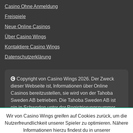
Casino Ohne Anmeldung
Freispiele
Neue Online Casinos
Über Casino Wings
Kontaktiere Casino Wings
Datenschutzerklärung
Copyright von Casino Wings 2026. Der Zweck
dieser Webseite ist, Informationen über Online
Casinos bereitzustellen, sie wird von der Tahoba
Sweden AB betrieben. Die Tahoba Sweden AB ist
ein in Schweden unter der Registrierungsnummer
559182-5616 eingetragenes Unternehmen.
Wir von Casino Wings greifen auf Cookies zurück, um die
Glücksspiel kann süchtig machen. Spiele stets
Nutzerfreundlichkeit unserer Spieler zu optimieren. Nähere
verantwortungsbewusst.
Informationen hierzu findest du in unserer