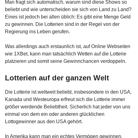
Man fragt sich automatisch, warum sind diese Shows so
beliebt und wie unterscheiden sie sich von Land zu Land?
Eines ist jedoch bei allen üblich: Es gibt eine Menge Geld
zu gewinnen. Die Lotterien sind in der Regel von der
Regierung ins Leben gerufen.
Was allerdings auch erstaunlich ist, auf Online Webseiten
wie 1XBet, kann man tatsächlich Wetten auf die Lotterie
platzieren und somit seine Gewinnchancen verdoppeln.
Lotterien auf der ganzen Welt
Die Lotterie ist weltweit beliebt, insbesondere in den USA,
Kanada und Westeuropa erfreut sich die Lotterie immer
größer werdende Beliebtheit. Sicherlich hat jeder von uns
einmal von dem ein oder anderen glücklichen
Lottogewinner aus den USA gehört.
In Amerika kann man ein echtes Vermögen gewinnen.