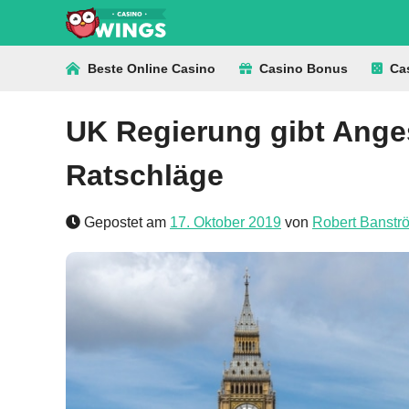
Beste Online Casino
Casino Bonus
Ca
UK Regierung gibt Ange
Ratschläge
Gepostet am
17. Oktober 2019
von
Robert Banstr