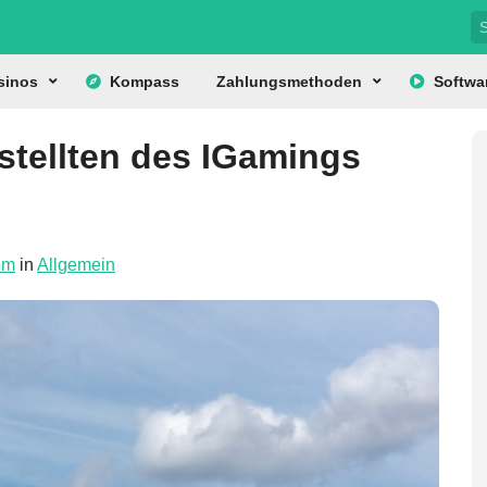
sinos
Kompass
Zahlungsmethoden
Softwa
stellten des IGamings
öm
in
Allgemein