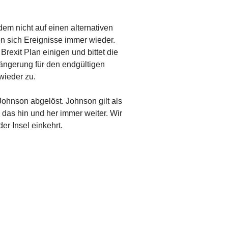
dem nicht auf einen alternativen
en sich Ereignisse immer wieder.
Brexit Plan einigen und bittet die
ängerung für den endgültigen
wieder zu.
Johnson abgelöst. Johnson gilt als
 das hin und her immer weiter. Wir
er Insel einkehrt.