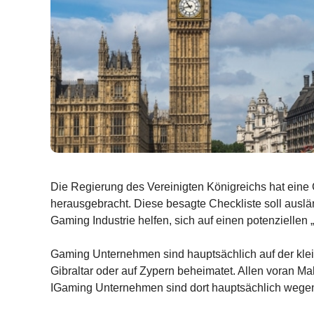
Die Regierung des Vereinigten Königreichs hat eine 
herausgebracht. Diese besagte Checkliste soll ausl
Gaming Industrie helfen, sich auf einen potenziellen 
Gaming Unternehmen sind hauptsächlich auf der klein
Gibraltar oder auf Zypern beheimatet. Allen voran Ma
IGaming Unternehmen sind dort hauptsächlich wegen