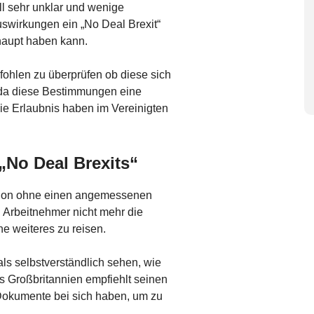
ll sehr unklar und wenige
swirkungen ein „No Deal Brexit“
rhaupt haben kann.
fohlen zu überprüfen ob diese sich
da diese Bestimmungen eine
ie Erlaubnis haben im Vereinigten
„No Deal Brexits“
Union ohne einen angemessenen
d Arbeitnehmer nicht mehr die
e weiteres zu reisen.
als selbstverständlich sehen, wie
s Großbritannien empfiehlt seinen
 Dokumente bei sich haben, um zu