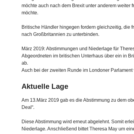
möchte auch nach dem Brexit unter anderem weiter f
möchte.
Britische Händler hingegen fordern gleichzeitig, di
nach Großbritannien zu unterbinden.
März 2019: Abstimmungen und Niederlage für Theres
Abgeordneten im britischen Unterhaus über ein in 
ab.
Auch bei der zweiten Runde im Londoner Parlament w
Aktuelle Lage
Am 13.März 2019 gab es die Abstimmung zu dem ob
Deal“.
Diese Abstimmung wird erneut abgelehnt. Somit erle
Niederlage. Anschließend bittet Theresa May um ein