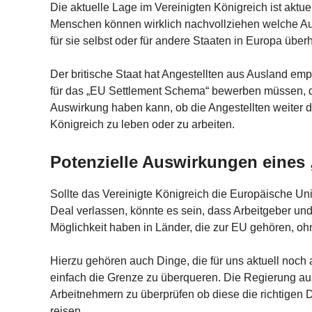
Die aktuelle Lage im Vereinigten Königreich ist aktue
Menschen können wirklich nachvollziehen welche Au
für sie selbst oder für andere Staaten in Europa übe
Der britische Staat hat Angestellten aus Ausland emp
für das „EU Settlement Schema“ bewerben müssen, 
Auswirkung haben kann, ob die Angestellten weiter d
Königreich zu leben oder zu arbeiten.
Potenzielle Auswirkungen eines 
Sollte das Vereinigte Königreich die Europäische 
Deal verlassen, könnte es sein, dass Arbeitgeber un
Möglichkeit haben in Länder, die zur EU gehören, ohn
Hierzu gehören auch Dinge, die für uns aktuell noch 
einfach die Grenze zu überqueren. Die Regierung au
Arbeitnehmern zu überprüfen ob diese die richtigen
reisen.