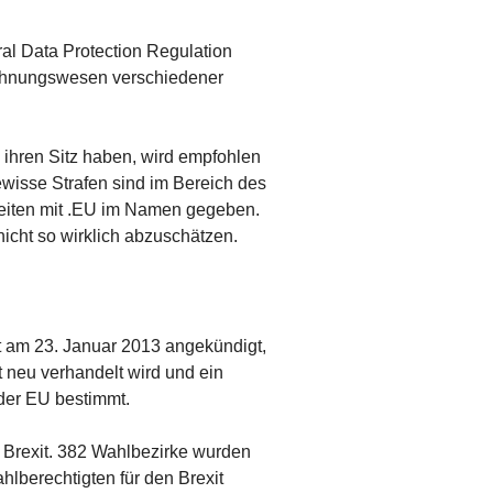
l Data Protection Regulation
chnungswesen verschiedener
 ihren Sitz haben, wird empfohlen
wisse Strafen sind im Bereich des
seiten mit .EU im Namen gegeben.
icht so wirklich abzuschätzen.
t am 23. Januar 2013 angekündigt,
t neu verhandelt wird und ein
der EU bestimmt.
n Brexit. 382 Wahlbezirke wurden
hlberechtigten für den Brexit