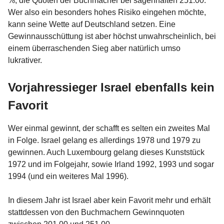
%, die Quoten der Buchmacher bei sagenhaften 251.00.
Wer also ein besonders hohes Risiko eingehen möchte,
kann seine Wette auf Deutschland setzen. Eine
Gewinnausschüttung ist aber höchst unwahrscheinlich, bei
einem überraschenden Sieg aber natürlich umso
lukrativer.
Vorjahressieger Israel ebenfalls kein
Favorit
Wer einmal gewinnt, der schafft es selten ein zweites Mal
in Folge. Israel gelang es allerdings 1978 und 1979 zu
gewinnen. Auch Luxembourg gelang dieses Kunststück
1972 und im Folgejahr, sowie Irland 1992, 1993 und sogar
1994 (und ein weiteres Mal 1996).
In diesem Jahr ist Israel aber kein Favorit mehr und erhält
stattdessen von den Buchmachern Gewinnquoten