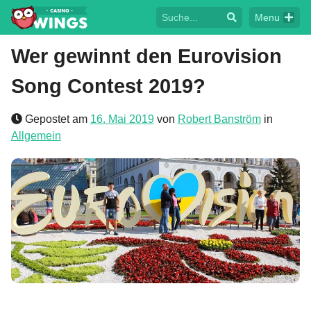
Menu
Wer gewinnt den Eurovision
Song Contest 2019?
Gepostet am
16. Mai 2019
von
Robert Banström
in
Allgemein