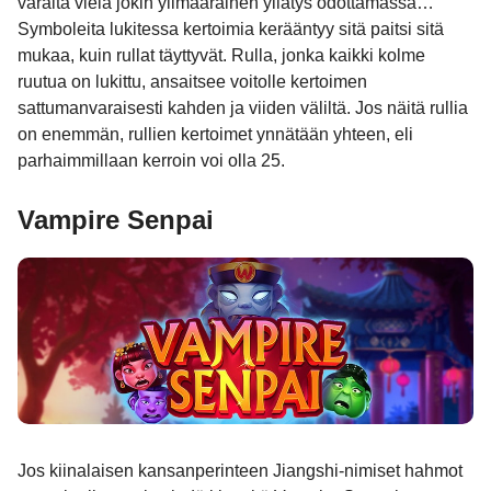
varalta vielä jokin ylimääräinen yllätys odottamassa…
Symboleita lukitessa kertoimia kerääntyy sitä paitsi sitä
mukaa, kuin rullat täyttyvät. Rulla, jonka kaikki kolme
ruutua on lukittu, ansaitsee voitolle kertoimen
sattumanvaraisesti kahden ja viiden väliltä. Jos näitä rullia
on enemmän, rullien kertoimet ynnätään yhteen, eli
parhaimmillaan kerroin voi olla 25.
Vampire Senpai
Jos kiinalaisen kansanperinteen Jiangshi-nimiset hahmot