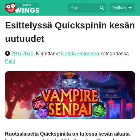
Valikko
Esittelyssä Quickspinin kesän
uutuudet
29.6.2020
,
Kirjoittanut
Hedda Heinonen
kategoriassa
Pelit
Ruotsalaiselta Quickspiniltä on tulossa kesän aikana