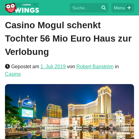
Menu
Casino Mogul schenkt
Tochter 56 Mio Euro Haus zur
Verlobung
Gepostet am
1. Juli 2019
von
Robert Banström
in
Casino