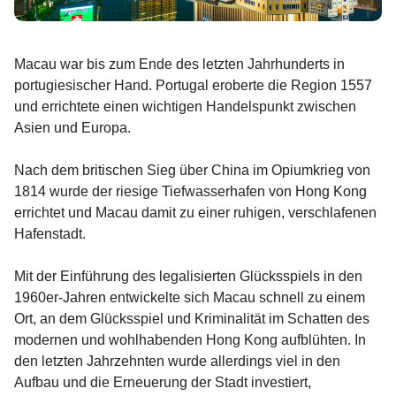
Macau war bis zum Ende des letzten Jahrhunderts in
portugiesischer Hand. Portugal eroberte die Region 1557
und errichtete einen wichtigen Handelspunkt zwischen
Asien und Europa.
Nach dem britischen Sieg über China im Opiumkrieg von
1814 wurde der riesige Tiefwasserhafen von Hong Kong
errichtet und Macau damit zu einer ruhigen, verschlafenen
Hafenstadt.
Mit der Einführung des legalisierten Glücksspiels in den
1960er-Jahren entwickelte sich Macau schnell zu einem
Ort, an dem Glücksspiel und Kriminalität im Schatten des
modernen und wohlhabenden Hong Kong aufblühten. In
den letzten Jahrzehnten wurde allerdings viel in den
Aufbau und die Erneuerung der Stadt investiert,