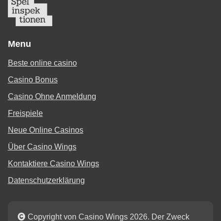
Menu
Beste online casino
Casino Bonus
Casino Ohne Anmeldung
Freispiele
Neue Online Casinos
Über Casino Wings
Kontaktiere Casino Wings
Datenschutzerklärung
Copyright von Casino Wings 2026. Der Zweck