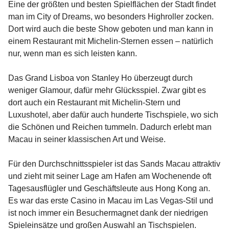
Eine der größten und besten Spielflächen der Stadt findet
man im City of Dreams, wo besonders Highroller zocken.
Dort wird auch die beste Show geboten und man kann in
einem Restaurant mit Michelin-Sternen essen – natürlich
nur, wenn man es sich leisten kann.
Das Grand Lisboa von Stanley Ho überzeugt durch
weniger Glamour, dafür mehr Glücksspiel. Zwar gibt es
dort auch ein Restaurant mit Michelin-Stern und
Luxushotel, aber dafür auch hunderte Tischspiele, wo sich
die Schönen und Reichen tummeln. Dadurch erlebt man
Macau in seiner klassischen Art und Weise.
Für den Durchschnittsspieler ist das Sands Macau attraktiv
und zieht mit seiner Lage am Hafen am Wochenende oft
Tagesausflügler und Geschäftsleute aus Hong Kong an.
Es war das erste Casino in Macau im Las Vegas-Stil und
ist noch immer ein Besuchermagnet dank der niedrigen
Spieleinsätze und großen Auswahl an Tischspielen.