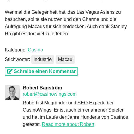
Wer mal die Gelegenheit hat, das Las Vegas Asiens zu
besuchen, sollte sie nutzen und den Charme und die
Aufregung Macaus für sich entdecken. Auch dank Stanley
Ho gibt es dort viel zu erleben.
Kategorie:
Casino
Stichwörter:
Industrie
Macau
Schreibe einen Kommentar
Robert Banström
robert@casinowings.com
Robert ist Mitgründer und SEO-Experte bei
CasinoWings. Er ist auch ein erfahrener Spieler
und hat im Laufe der Jahre Hunderte von Casinos
getestet.
Read more about Robert