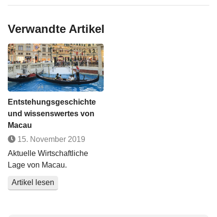
Verwandte Artikel
Entstehungsgeschichte
und wissenswertes von
Macau
15. November 2019
Aktuelle Wirtschaftliche
Lage von Macau.
Artikel lesen