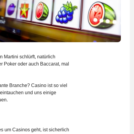
Martini schlürft, natürlich
er Poker oder auch Baccarat, mal
ante Branche? Casino ist so viel
e eintauchen und uns einige
uen.
s um Casinos geht, ist sicherlich