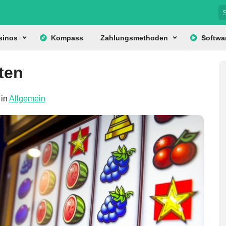
sinos
Kompass
Zahlungsmethoden
Softwa
ten
in
Allgemein