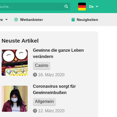
De
re
Wettanbieter
Neuigkeiten
Neuste Artikel
Gewinne die ganze Leben
verändern
Casino
16. März 2020
Coronavirus sorgt für
Gewinneinbußen
Allgemein
12. März 2020