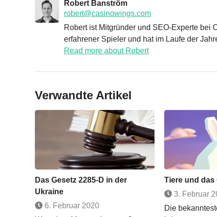
Robert Banström
robert@casinowings.com
Robert ist Mitgründer und SEO-Experte bei C
erfahrener Spieler und hat im Laufe der Jah
Read more about Robert
Verwandte Artikel
Das Gesetz 2285-D in der
Tiere und das
Ukraine
3. Februar 
6. Februar 2020
Die bekanntest