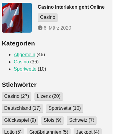
Casino Interlaken geht Online
Casino
6. März 2020
Kategorien
Allgemein
(46)
Casino
(36)
Sportwette
(10)
Stichwörter
Casino
(27)
Lizenz
(20)
Deutschland
(17)
Sportwette
(10)
Glücksspiel
(9)
Slots
(9)
Schweiz
(7)
Lotto
(5)
Großbritannien
(5)
Jackpot
(4)