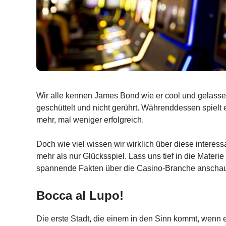
Wir alle kennen James Bond wie er cool und gelassen 
geschüttelt und nicht gerührt. Währenddessen spielt 
mehr, mal weniger erfolgreich.
Doch wie viel wissen wir wirklich über diese interess
mehr als nur Glücksspiel. Lass uns tief in die Materi
spannende Fakten über die Casino-Branche anscha
Bocca al Lupo!
Die erste Stadt, die einem in den Sinn kommt, wenn e