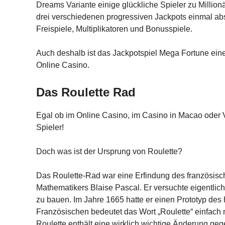
Dreams Variante einige glückliche Spieler zu Milli
drei verschiedenen progressiven Jackpots einmal abs
Freispiele, Multiplikatoren und Bonusspiele.
Auch deshalb ist das Jackpotspiel Mega Fortune eine
Online Casino.
Das Roulette Rad
Egal ob im Online Casino, im Casino in Macao oder
Spieler!
Doch was ist der Ursprung von Roulette?
Das Roulette-Rad war eine Erfindung des französis
Mathematikers Blaise Pascal. Er versuchte eigentlic
zu bauen. Im Jahre 1665 hatte er einen Prototyp des
Französischen bedeutet das Wort „Roulette“ einfach
Roulette enthält eine wirklich wichtige Änderung g